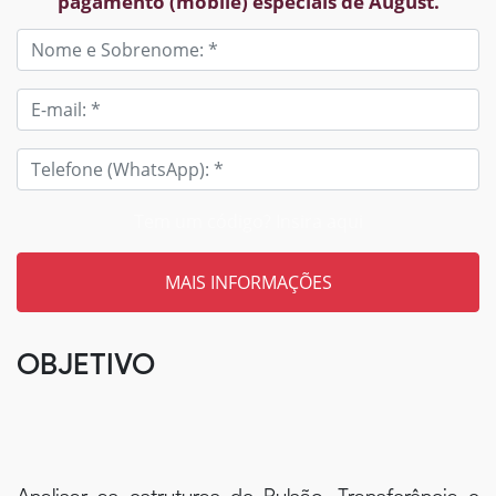
pagamento (mobile) especiais de August.
Tem um código? Insira aqui
OBJETIVO