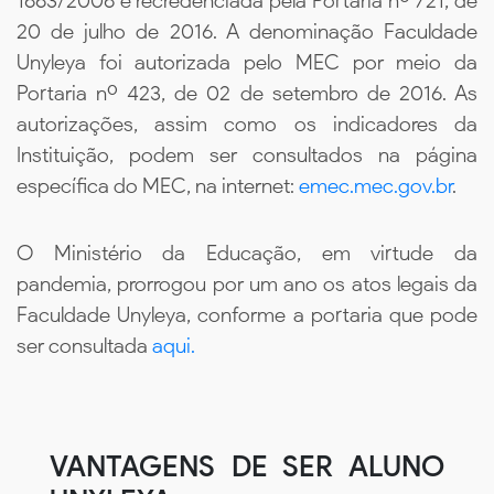
1663/2006 e recredenciada pela Portaria nº 721, de
20 de julho de 2016. A denominação Faculdade
Unyleya foi autorizada pelo MEC por meio da
Portaria nº 423, de 02 de setembro de 2016. As
autorizações, assim como os indicadores da
Instituição, podem ser consultados na página
específica do MEC, na internet:
emec.mec.gov.br
.
O Ministério da Educação, em virtude da
pandemia, prorrogou por um ano os atos legais da
Faculdade Unyleya, conforme a portaria que pode
ser consultada
aqui.
VANTAGENS DE SER ALUNO