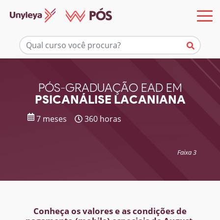
Mais informações
PÓS-GRADUAÇÃO EAD EM
PSICANÁLISE LACANIANA
7 meses
360 horas
Faixa 3
Conheça os valores e as condições de