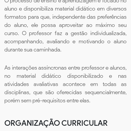
O processo de ensino e aprendizagem é focado no
aluno e disponibiliza material didático em diversos
formatos para que, independente das preferências
do aluno, ele possa aproveitar ao máximo seu
curso. O professor faz a gestão individualizada,
acompanhando, avaliando e motivando o aluno
durante sua caminhada.
As interações assíncronas entre professor e alunos,
no material didático disponibilizado e nas
atividades avaliativas acontece em todas as
disciplinas, que são oferecidas sequencialmente,
porém sem pré-requisitos entre elas.
ORGANIZAÇÃO CURRICULAR