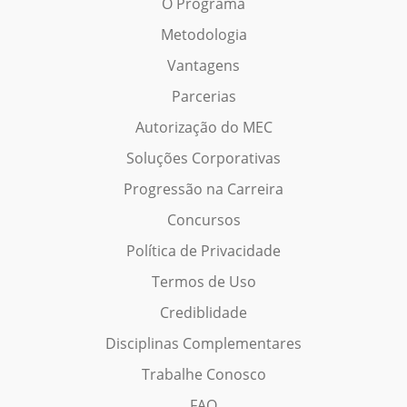
O Programa
Metodologia
Vantagens
Parcerias
Autorização do MEC
Soluções Corporativas
Progressão na Carreira
Concursos
Política de Privacidade
Termos de Uso
Crediblidade
Disciplinas Complementares
Trabalhe Conosco
FAQ