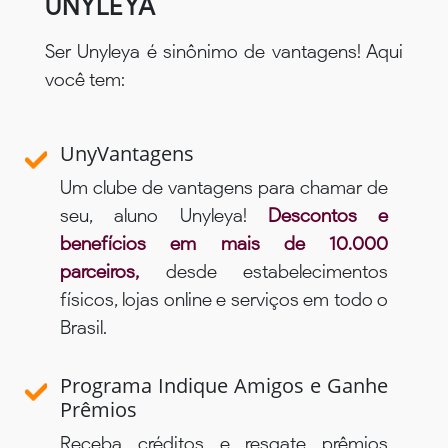
UNYLEYA
Ser Unyleya é sinônimo de vantagens! Aqui
você tem:
UnyVantagens
Um clube de vantagens para chamar de
seu, aluno Unyleya!
Descontos e
benefícios em mais de 10.000
parceiros,
desde estabelecimentos
físicos, lojas online e serviços em todo o
Brasil.
Programa Indique Amigos e Ganhe
Prêmios
Receba créditos e resgate prêmios