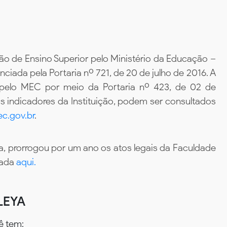
ão de Ensino Superior pelo Ministério da Educação –
iada pela Portaria nº 721, de 20 de julho de 2016. A
 pelo MEC por meio da Portaria nº 423, de 02 de
 indicadores da Instituição, podem ser consultados
c.gov.br
.
, prorrogou por um ano os atos legais da Faculdade
tada
aqui.
LEYA
ê tem: