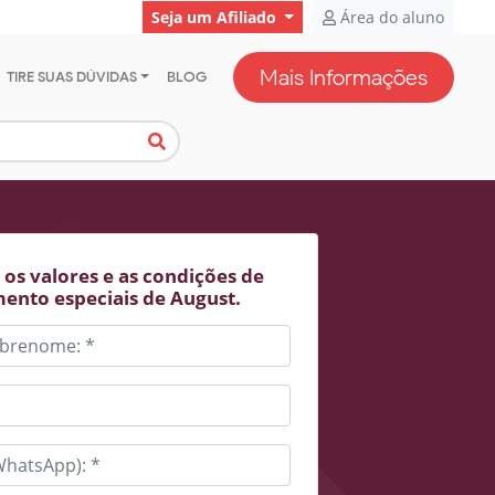
Seja um Afiliado
Área do aluno
Mais Informações
TIRE SUAS DÚVIDAS
BLOG
os valores e as condições de
ento especiais de August.