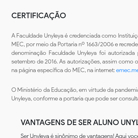
CERTIFICAÇÃO
A Faculdade Unyleya é credenciada como Instituiç
MEC, por meio da Portaria nº 1663/2006 e recredenc
denominação Faculdade Unyleya foi autorizada
setembro de 2016. As autorizações, assim como os
na página específica do MEC, na internet:
emec.me
O Ministério da Educação, em virtude da pandemia
Unyleya, conforme a portaria que pode ser consul
VANTAGENS DE SER ALUNO UNY
Ser Unyleya é sinônimo de vantagens! Aqui voc