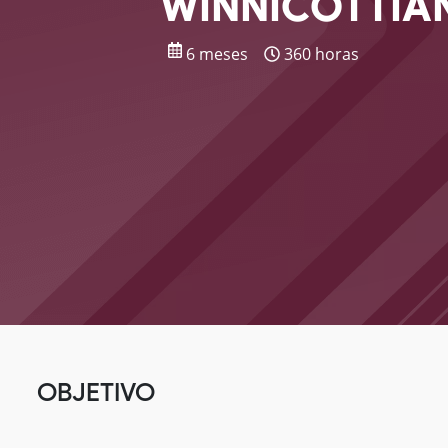
WINNICOTTIA
6 meses
360 horas
OBJETIVO