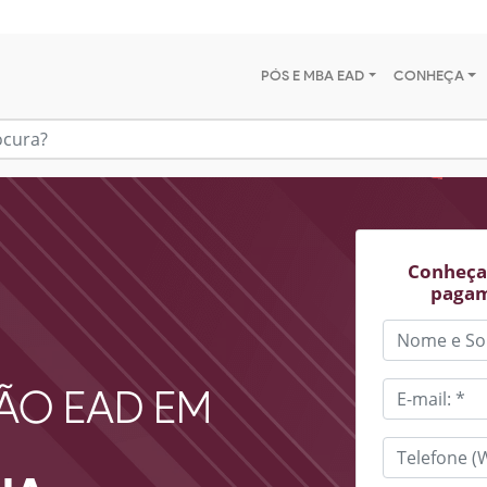
PÓS E MBA EAD
CONHEÇA
Conheça 
pagam
ÃO EAD EM