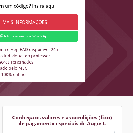
m um código? Insira aqui
Informações por WhatsApp
rma e App EAD disponível 24h
o individual do professor
sores renomados
zado pelo MEC
 100% online
Conheça os valores e as condições (fixo)
de pagamento especiais de August.