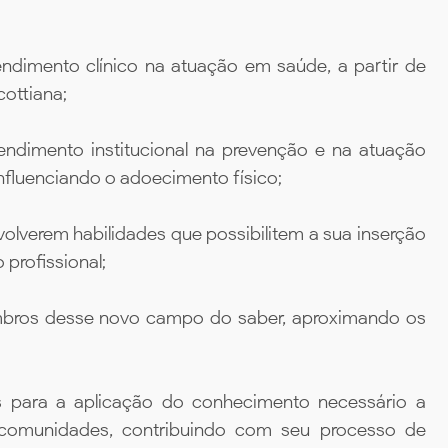
endimento clínico na atuação em saúde, a partir de
ottiana;
tendimento institucional na prevenção e na atuação
nfluenciando o adoecimento físico;
olverem habilidades que possibilitem a sua inserção
profissional;
mbros desse novo campo do saber, aproximando os
cas para a aplicação do conhecimento necessário a
 comunidades, contribuindo com seu processo de