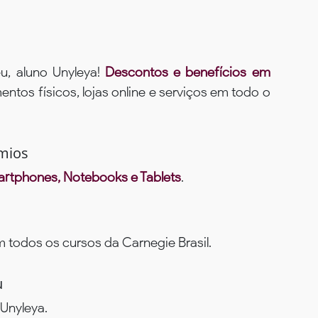
u, aluno Unyleya!
Descontos e benefícios em
ntos físicos, lojas online e serviços em todo o
mios
rtphones, Notebooks e Tablets
.
todos os cursos da Carnegie Brasil.
u
Unyleya.