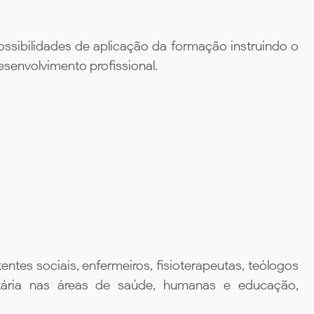
ossibilidades de aplicação da formação instruindo o
senvolvimento profissional.
ntes sociais, enfermeiros, fisioterapeutas, teólogos
itária nas áreas de saúde, humanas e educação,
.