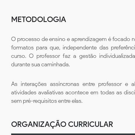
METODOLOGIA
O processo de ensino e aprendizagem é focado no 
formatos para que, independente das preferênc
curso. O professor faz a gestão individualiza
durante sua caminhada.
As interações assíncronas entre professor e al
atividades avaliativas acontece em todas as disc
sem pré-requisitos entre elas.
ORGANIZAÇÃO CURRICULAR