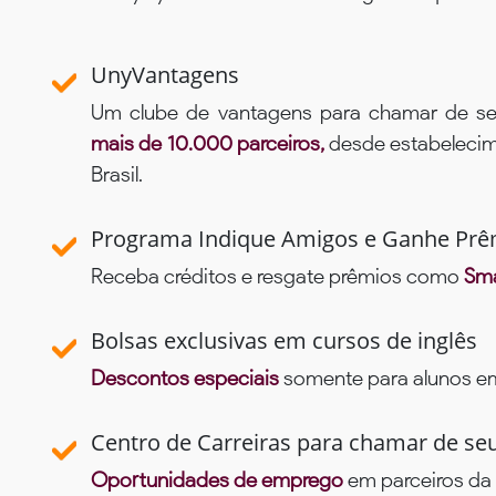
UnyVantagens
Um clube de vantagens para chamar de se
mais de 10.000 parceiros,
desde estabelecime
Brasil.
Programa Indique Amigos e Ganhe Prê
Receba créditos e resgate prêmios como
Sma
Bolsas exclusivas em cursos de inglês
Descontos especiais
somente para alunos em 
Centro de Carreiras para chamar de se
Oportunidades de emprego
em parceiros da 