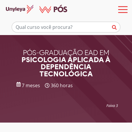
Mais informações
PÓS-GRADUAÇÃO EAD EM
PSICOLOGIA APLICADA À
DEPENDÊNCIA
TECNOLÓGICA
7 meses
360 horas
Faixa 3