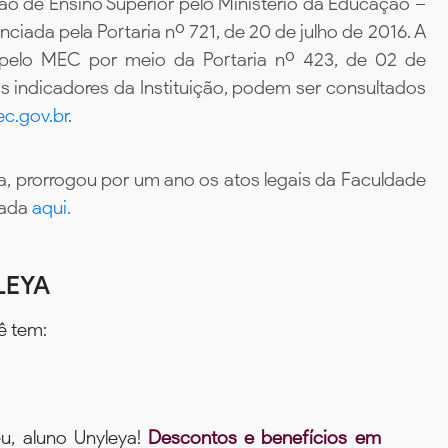
ão de Ensino Superior pelo Ministério da Educação –
iada pela Portaria nº 721, de 20 de julho de 2016. A
 pelo MEC por meio da Portaria nº 423, de 02 de
 indicadores da Instituição, podem ser consultados
c.gov.br
.
, prorrogou por um ano os atos legais da Faculdade
tada
aqui.
LEYA
ê tem:
u, aluno Unyleya!
Descontos e benefícios em