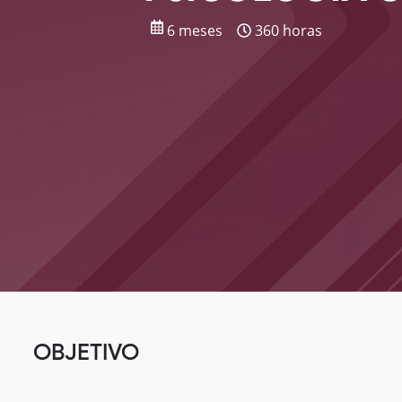
6 meses
360 horas
OBJETIVO