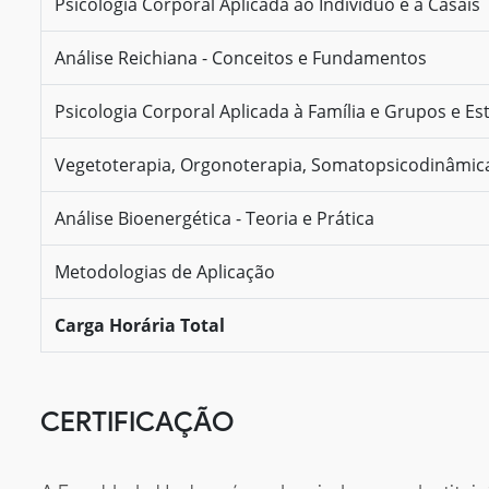
Psicologia Corporal Aplicada ao Indivíduo e a Casais
Análise Reichiana - Conceitos e Fundamentos
Psicologia Corporal Aplicada à Família e Grupos e E
Vegetoterapia, Orgonoterapia, Somatopsicodinâmica
Análise Bioenergética - Teoria e Prática
Metodologias de Aplicação
Carga Horária Total
CERTIFICAÇÃO