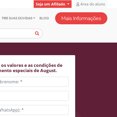
Seja um Afiliado
Área do aluno
Mais Informações
TIRE SUAS DÚVIDAS
BLOG
os valores e as condições de
ento especiais de August.