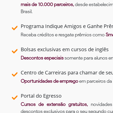
mais de 10.000 parceiros,
desde estabelecime
Brasil.
Programa Indique Amigos e Ganhe Prê
Receba créditos e resgate prêmios como
Sma
Bolsas exclusivas em cursos de inglês
Descontos especiais
somente para alunos em 
Centro de Carreiras para chamar de se
Oportunidades de emprego
em parceiros da 
Portal do Egresso
Cursos de extensão gratuitos,
novidade
descontos exclusivos para o seu segundo c