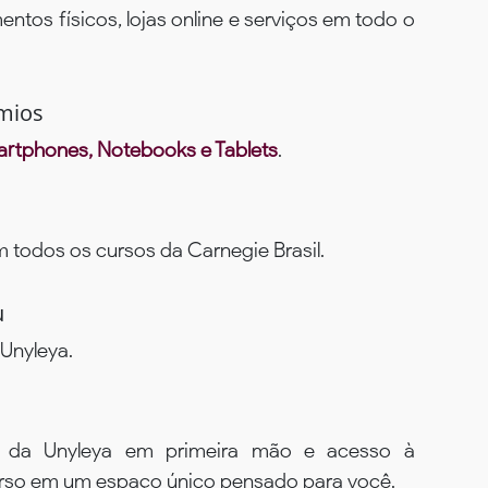
ntos físicos, lojas online e serviços em todo o
mios
rtphones, Notebooks e Tablets
.
todos os cursos da Carnegie Brasil.
u
Unyleya.
s da Unyleya em primeira mão e acesso à
urso em um espaço único pensado para você.