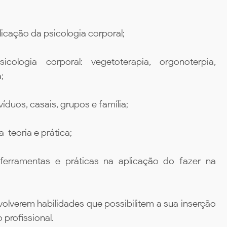
licação da psicologia corporal;
ologia corporal: vegetoterapia, orgonoterpia,
;
íduos, casais, grupos e família;
 teoria e prática;
ferramentas e práticas na aplicação do fazer na
olverem habilidades que possibilitem a sua inserção
profissional.