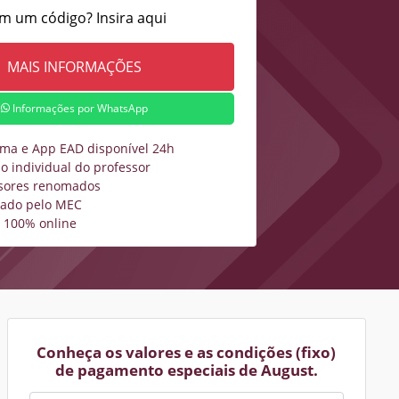
m um código? Insira aqui
Informações por WhatsApp
rma e App EAD disponível 24h
o individual do professor
sores renomados
zado pelo MEC
 100% online
Conheça os valores e as condições (fixo)
de pagamento especiais de August.