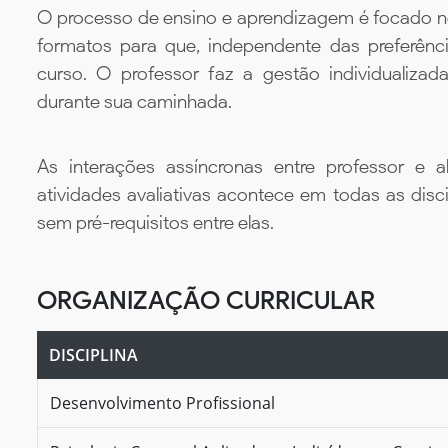
O processo de ensino e aprendizagem é focado no 
formatos para que, independente das preferênc
curso. O professor faz a gestão individualiza
durante sua caminhada.
As interações assíncronas entre professor e al
atividades avaliativas acontece em todas as disc
sem pré-requisitos entre elas.
ORGANIZAÇÃO CURRICULAR
DISCIPLINA
Desenvolvimento Profissional