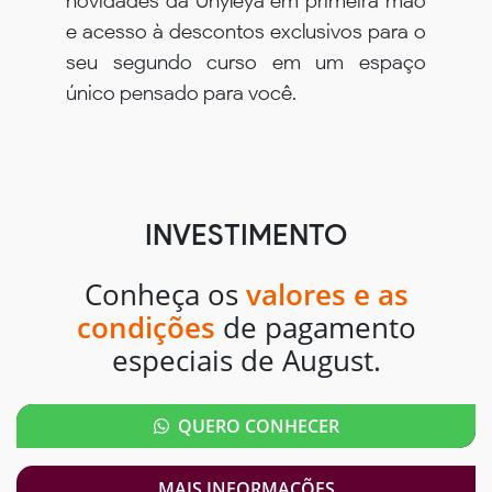
novidades da Unyleya em primeira mão
e acesso à descontos exclusivos para o
seu segundo curso em um espaço
único pensado para você.
INVESTIMENTO
Conheça os
valores e as
condições
de pagamento
especiais de August.
QUERO CONHECER
MAIS INFORMAÇÕES