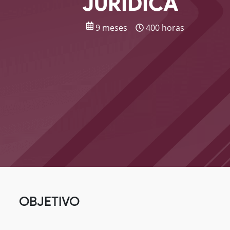
JURÍDICA
9 meses
400 horas
OBJETIVO