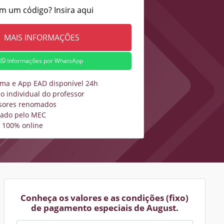
m um código? Insira aqui
Informações por WhatsApp
rma e App EAD disponível 24h
o individual do professor
sores renomados
zado pelo MEC
 100% online
Conheça os valores e as condições (fixo)
de pagamento especiais de August.