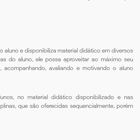
aluno e disponibiliza material didático em diversos
ias do aluno, ele possa aproveitar ao máximo seu
da, acompanhando, avaliando e motivando o aluno
unos, no material didático disponibilizado e nas
iplinas, que são oferecidas sequencialmente, porém