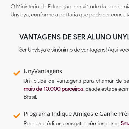
O Ministério da Educação, em virtude da pandemia
Unyleya, conforme a portaria que pode ser consul
VANTAGENS DE SER ALUNO UNY
Ser Unyleya é sinônimo de vantagens! Aqui voc
UnyVantagens
Um clube de vantagens para chamar de se
mais de 10.000 parceiros,
desde estabelecime
Brasil.
Programa Indique Amigos e Ganhe Prê
Receba créditos e resgate prêmios como
Sma