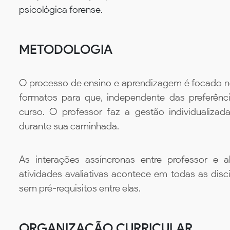
psicológica forense.
METODOLOGIA
O processo de ensino e aprendizagem é focado no 
formatos para que, independente das preferênc
curso. O professor faz a gestão individualiza
durante sua caminhada.
As interações assíncronas entre professor e al
atividades avaliativas acontece em todas as disc
sem pré-requisitos entre elas.
ORGANIZAÇÃO CURRICULAR