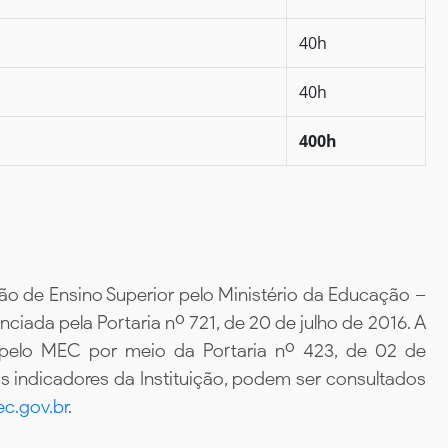
40h
40h
400h
ão de Ensino Superior pelo Ministério da Educação –
iada pela Portaria nº 721, de 20 de julho de 2016. A
 pelo MEC por meio da Portaria nº 423, de 02 de
 indicadores da Instituição, podem ser consultados
c.gov.br
.