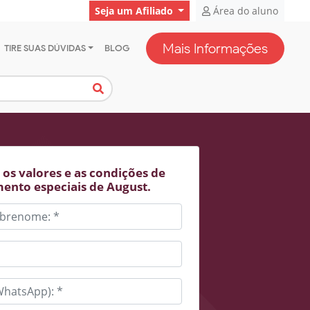
Seja um Afiliado
Área do aluno
Mais Informações
TIRE SUAS DÚVIDAS
BLOG
os valores e as condições de
ento especiais de August.