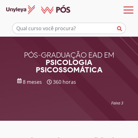
Mais informações
PÓS-GRADUAÇÃO EAD EM
PSICOLOGIA
PSICOSSOMÁTICA
8 meses
360 horas
Faixa 3