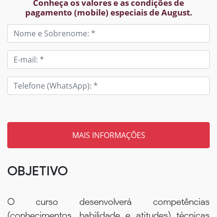
Conheça os valores e as condições de
pagamento (mobile) especiais de August.
Tem um código? Insira aqui
OBJETIVO
O curso desenvolverá competências
(conhecimentos, habilidade e atitudes) técnicas