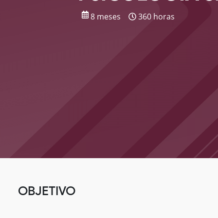
8 meses
360 horas
OBJETIVO