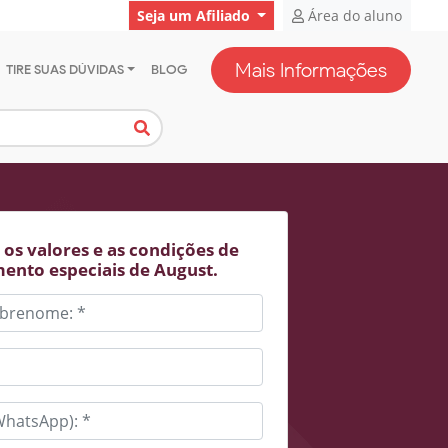
Seja um Afiliado
Área do aluno
Mais Informações
TIRE SUAS DÚVIDAS
BLOG
os valores e as condições de
ento especiais de August.