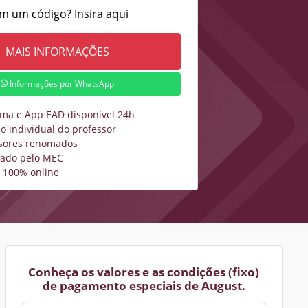
m um código? Insira aqui
Informações por WhatsApp
rma e App EAD disponível 24h
o individual do professor
sores renomados
zado pelo MEC
 100% online
Conheça os valores e as condições (fixo)
de pagamento especiais de August.