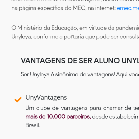
na página específica do MEC, na internet:
emec.me
O Ministério da Educação, em virtude da pandemia
Unyleya, conforme a portaria que pode ser consul
VANTAGENS DE SER ALUNO UNY
Ser Unyleya é sinônimo de vantagens! Aqui voc
UnyVantagens
Um clube de vantagens para chamar de se
mais de 10.000 parceiros,
desde estabelecime
Brasil.