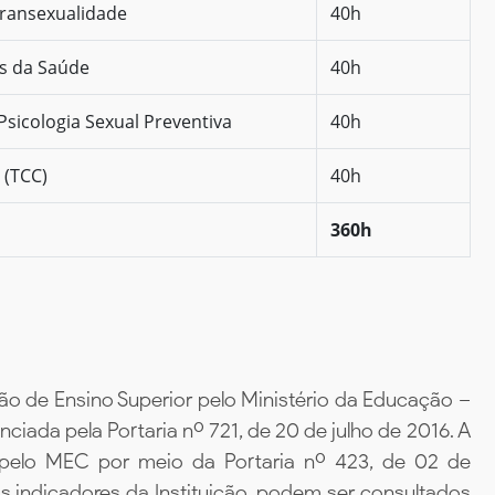
Transexualidade
40h
as da Saúde
40h
Psicologia Sexual Preventiva
40h
 (TCC)
40h
360h
ão de Ensino Superior pelo Ministério da Educação –
iada pela Portaria nº 721, de 20 de julho de 2016. A
 pelo MEC por meio da Portaria nº 423, de 02 de
 indicadores da Instituição, podem ser consultados