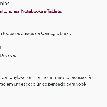
mios
rtphones, Notebooks e Tablets
.
todos os cursos da Carnegie Brasil.
u
Unyleya.
s da Unyleya em primeira mão e acesso à
urso em um espaço único pensado para você.