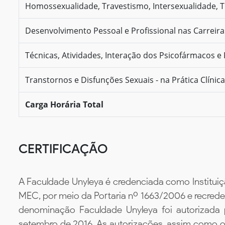
Homossexualidade, Travestismo, Intersexualidade, 
Desenvolvimento Pessoal e Profissional nas Carreir
Técnicas, Atividades, Interação dos Psicofármacos e 
Transtornos e Disfunções Sexuais - na Prática Clínica
Carga Horária Total
CERTIFICAÇÃO
A Faculdade Unyleya é credenciada como Instituiç
MEC, por meio da Portaria nº 1663/2006 e recredenc
denominação Faculdade Unyleya foi autorizada
setembro de 2016. As autorizações, assim como os