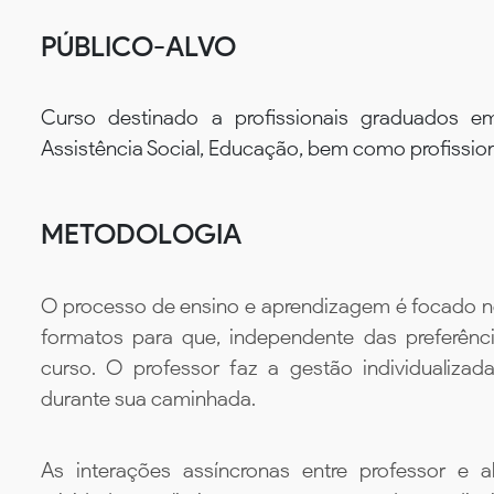
PÚBLICO-ALVO
Curso destinado a profissionais graduados em 
Assistência Social, Educação, bem como profissi
METODOLOGIA
O processo de ensino e aprendizagem é focado no 
formatos para que, independente das preferênc
curso. O professor faz a gestão individualiza
durante sua caminhada.
As interações assíncronas entre professor e al