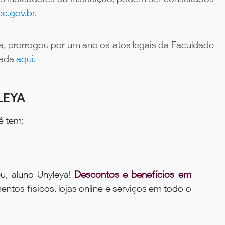
c.gov.br
.
, prorrogou por um ano os atos legais da Faculdade
tada
aqui.
LEYA
ê tem:
u, aluno Unyleya!
Descontos e benefícios em
ntos físicos, lojas online e serviços em todo o