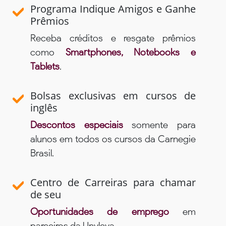
Programa Indique Amigos e Ganhe
Prêmios
Receba créditos e resgate prêmios
como
Smartphones, Notebooks e
Tablets
.
Bolsas exclusivas em cursos de
inglês
Descontos especiais
somente para
alunos em todos os cursos da Carnegie
Brasil.
Centro de Carreiras para chamar
de seu
Oportunidades de emprego
em
parceiros da Unyleya.