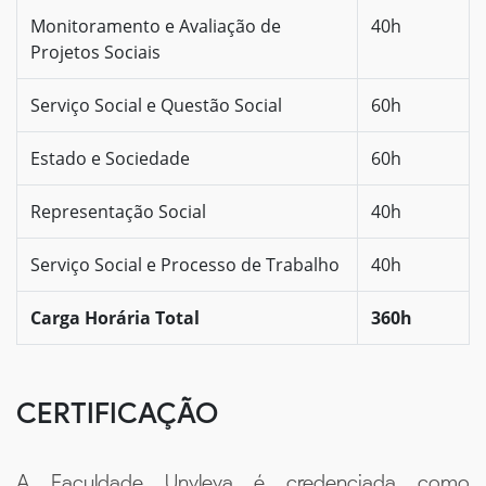
Monitoramento e Avaliação de
40h
Projetos Sociais
Serviço Social e Questão Social
60h
Estado e Sociedade
60h
Representação Social
40h
Serviço Social e Processo de Trabalho
40h
Carga Horária Total
360h
CERTIFICAÇÃO
A Faculdade Unyleya é credenciada como