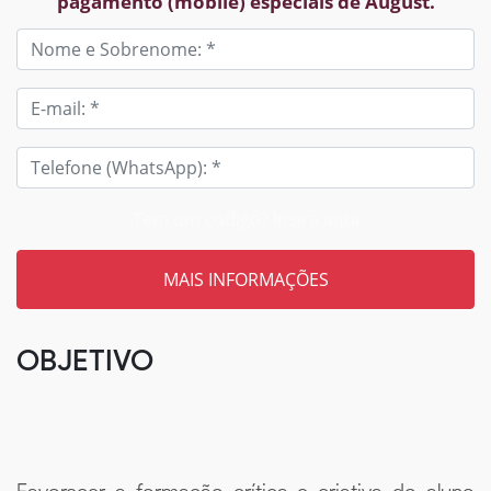
pagamento (mobile) especiais de August.
Tem um código? Insira aqui
OBJETIVO