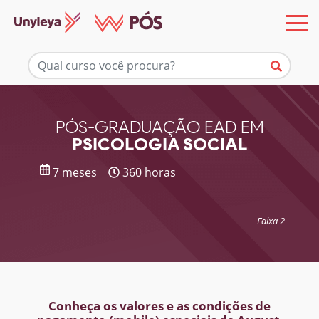
Mais informações
PÓS-GRADUAÇÃO EAD EM
PSICOLOGIA SOCIAL
7 meses
360 horas
Faixa 2
Conheça os valores e as condições de