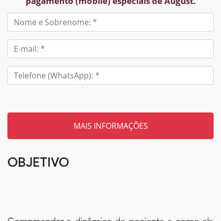
pagamento (mobile) especiais de August.
Tem um código? Insira aqui
OBJETIVO