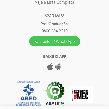
Veja a Lista Completa
CONTATO
Pós-Graduação:
0800 604 2210
Fale pelo
WhatsApp
BAIXE O APP