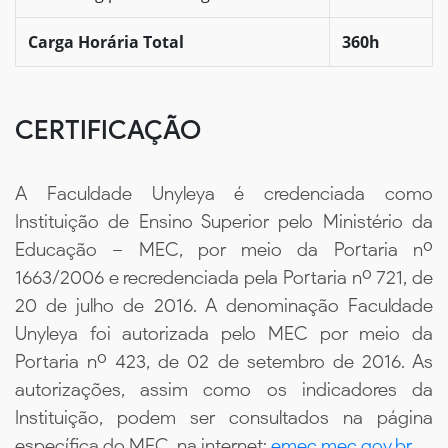
Carga Horária Total
360h
CERTIFICAÇÃO
A Faculdade Unyleya é credenciada como
Instituição de Ensino Superior pelo Ministério da
Educação – MEC, por meio da Portaria nº
1663/2006 e recredenciada pela Portaria nº 721, de
20 de julho de 2016. A denominação Faculdade
Unyleya foi autorizada pelo MEC por meio da
Portaria nº 423, de 02 de setembro de 2016. As
autorizações, assim como os indicadores da
Instituição, podem ser consultados na página
específica do MEC, na internet:
emec.mec.gov.br
.