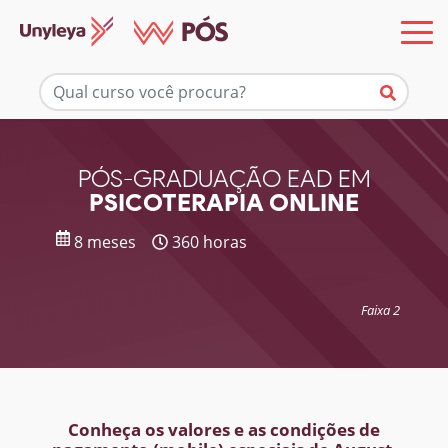
Mais informações
PÓS-GRADUAÇÃO EAD EM
PSICOTERAPIA ONLINE
8 meses
360 horas
Faixa 2
Conheça os valores e as condições de