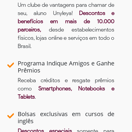
Um clube de vantagens para chamar de
seu, aluno Unyleya!
Descontos e
benefícios em mais de 10.000
parceiros,
desde estabelecimentos
físicos, lojas online e serviços em todo o
Brasil.
Programa Indique Amigos e Ganhe
Prêmios
Receba créditos e resgate prêmios
como
Smartphones, Notebooks e
Tablets
.
Bolsas exclusivas em cursos de
inglês
Descontos especiais
somente para