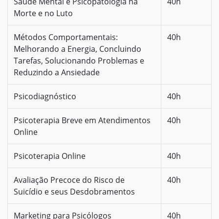
Saúde Mental e Psicopatologia na
40h
Morte e no Luto
Métodos Comportamentais:
40h
Melhorando a Energia, Concluindo
Tarefas, Solucionando Problemas e
Reduzindo a Ansiedade
Psicodiagnóstico
40h
Psicoterapia Breve em Atendimentos
40h
Online
Psicoterapia Online
40h
Avaliação Precoce do Risco de
40h
Suicídio e seus Desdobramentos
Marketing para Psicólogos
40h