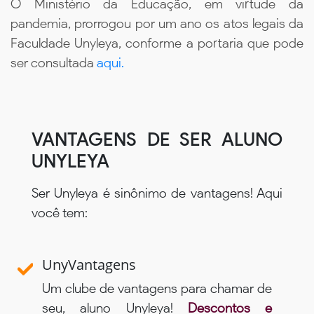
O Ministério da Educação, em virtude da
pandemia, prorrogou por um ano os atos legais da
Faculdade Unyleya, conforme a portaria que pode
ser consultada
aqui.
VANTAGENS DE SER ALUNO
UNYLEYA
Ser Unyleya é sinônimo de vantagens! Aqui
você tem:
UnyVantagens
Um clube de vantagens para chamar de
seu, aluno Unyleya!
Descontos e