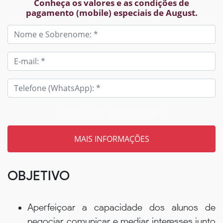
Conheça os valores e as condições de
pagamento (mobile) especiais de August.
Tem um código? Insira aqui
OBJETIVO
Aperfeiçoar a capacidade dos alunos de
negociar, comunicar e mediar interesses junto