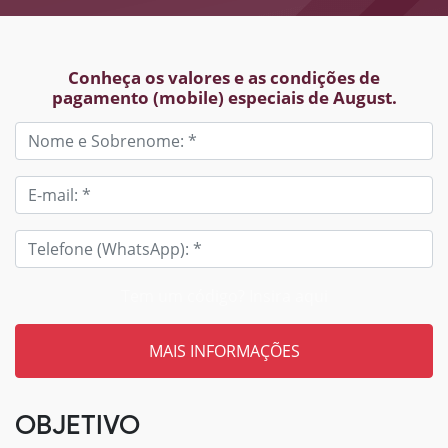
Conheça os valores e as condições de
pagamento (mobile) especiais de August.
Tem um código? Insira aqui
OBJETIVO