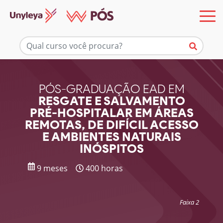
Mais informações
PÓS-GRADUAÇÃO EAD EM
RESGATE E SALVAMENTO
PRÉ-HOSPITALAR EM ÁREAS
REMOTAS, DE DIFÍCIL ACESSO
E AMBIENTES NATURAIS
INÓSPITOS
9 meses
400 horas
Faixa 2