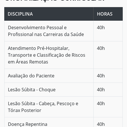
DISCIPLINA
HORAS
Desenvolvimento Pessoal e
40h
Profissional nas Carreiras da Saúde
Atendimento Pré-Hospitalar,
40h
Transporte e Classificação de Riscos
em Áreas Remotas
Avaliação do Paciente
40h
Lesão Súbita - Choque
40h
Lesão Súbita - Cabeça, Pescoço e
40h
Tórax Posterior
Doença Repentina
40h