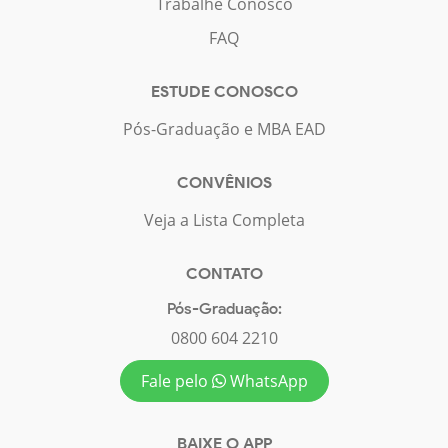
Trabalhe Conosco
FAQ
ESTUDE CONOSCO
Pós-Graduação e MBA EAD
CONVÊNIOS
Veja a Lista Completa
CONTATO
Pós-Graduação:
0800 604 2210
Fale pelo
WhatsApp
BAIXE O APP