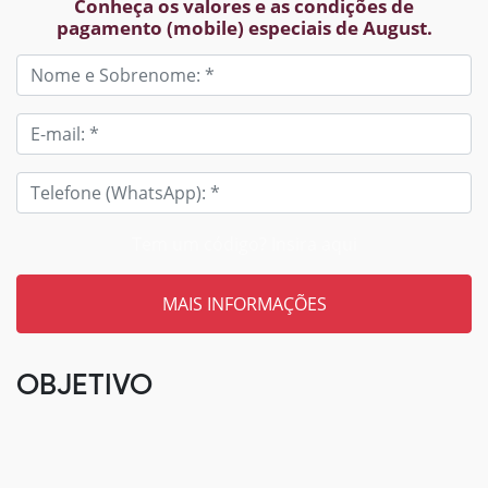
Conheça os valores e as condições de
pagamento (mobile) especiais de August.
Tem um código? Insira aqui
OBJETIVO