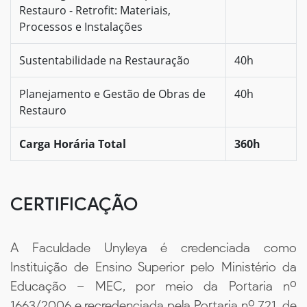
Restauro - Retrofit: Materiais,
Processos e Instalações
Sustentabilidade na Restauração
40h
Planejamento e Gestão de Obras de
40h
Restauro
Carga Horária Total
360h
CERTIFICAÇÃO
A Faculdade Unyleya é credenciada como
Instituição de Ensino Superior pelo Ministério da
Educação – MEC, por meio da Portaria nº
1663/2006 e recredenciada pela Portaria nº 721, de