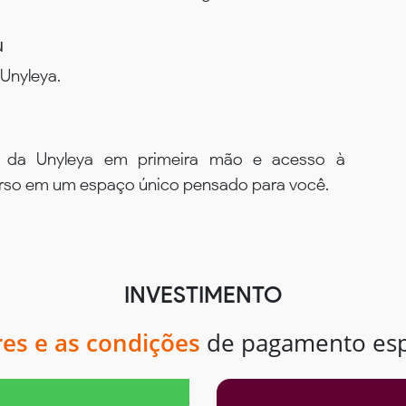
u
Unyleya.
s da Unyleya em primeira mão e acesso à
urso em um espaço único pensado para você.
INVESTIMENTO
res e as condições
de pagamento espe