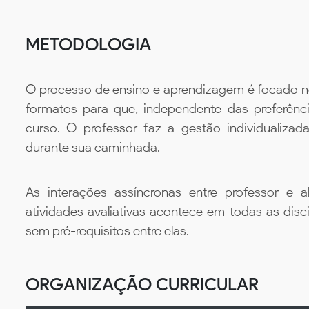
METODOLOGIA
O processo de ensino e aprendizagem é focado no 
formatos para que, independente das preferênc
curso. O professor faz a gestão individualiza
durante sua caminhada.
As interações assíncronas entre professor e al
atividades avaliativas acontece em todas as disc
sem pré-requisitos entre elas.
ORGANIZAÇÃO CURRICULAR