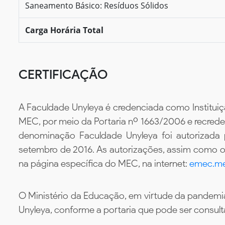
Saneamento Básico: Resíduos Sólidos
Carga Horária Total
CERTIFICAÇÃO
A Faculdade Unyleya é credenciada como Instituiç
MEC, por meio da Portaria nº 1663/2006 e recredenc
denominação Faculdade Unyleya foi autorizada
setembro de 2016. As autorizações, assim como os
na página específica do MEC, na internet:
emec.me
O Ministério da Educação, em virtude da pandemia
Unyleya, conforme a portaria que pode ser consul