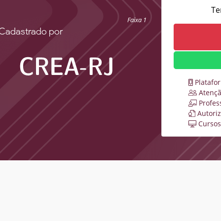
Te
Faixa 1
Cadastrado por
Platafo
Atençã
Profes
Autori
Cursos