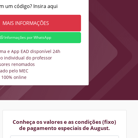
m um código? Insira aqui
Informações por WhatsApp
rma e App EAD disponível 24h
o individual do professor
sores renomados
zado pelo MEC
 100% online
Conheça os valores e as condições (fixo)
de pagamento especiais de August.