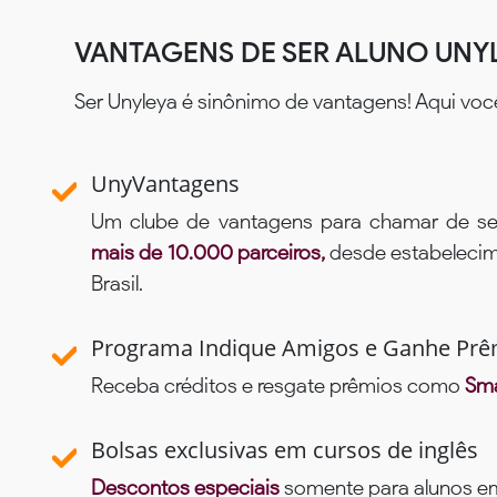
VANTAGENS DE SER ALUNO UNY
Ser Unyleya é sinônimo de vantagens! Aqui voc
UnyVantagens
Um clube de vantagens para chamar de se
mais de 10.000 parceiros,
desde estabelecime
Brasil.
Programa Indique Amigos e Ganhe Prê
Receba créditos e resgate prêmios como
Sma
Bolsas exclusivas em cursos de inglês
Descontos especiais
somente para alunos em 