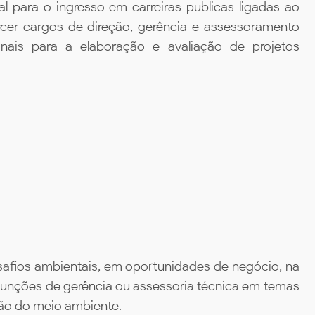
 para o ingresso em carreiras publicas ligadas ao
rcer cargos de direção, gerência e assessoramento
ionais para a elaboração e avaliação de projetos
esafios ambientais, em oportunidades de negócio, na
funções de gerência ou assessoria técnica em temas
ão do meio ambiente.