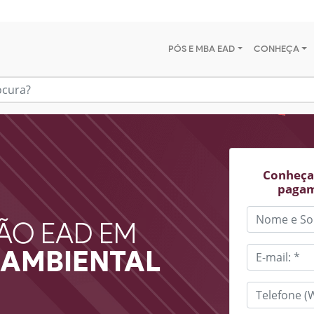
PÓS E MBA EAD
CONHEÇA
Conheça 
pagam
ÃO EAD EM
AMBIENTAL