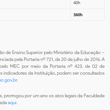
40h
360h
ão de Ensino Superior pelo Ministério da Educação –
iada pela Portaria nº 721, de 20 de julho de 2016. A
 pelo MEC por meio da Portaria nº 423, de 02 de
 indicadores da Instituição, podem ser consultados
c.gov.br
.
, prorrogou por um ano os atos legais da Faculdade
tada
aqui.