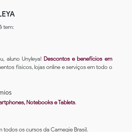
LEYA
ê tem:
u, aluno Unyleya!
Descontos e benefícios em
ntos físicos, lojas online e serviços em todo o
mios
rtphones, Notebooks e Tablets
.
todos os cursos da Carnegie Brasil.