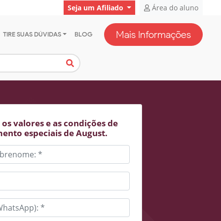
Seja um Afiliado
Área do aluno
Mais Informações
TIRE SUAS DÚVIDAS
BLOG
os valores e as condições de
ento especiais de August.