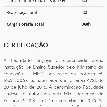
Dor Orofacial e DTM na Saúde Bucal
40h
Reabilitação oral
40h
Carga Horária Total
360h
CERTIFICAÇÃO
A Faculdade Unyleya é credenciada como
Instituição de Ensino Superior pelo Ministério da
Educação – MEC, por meio da Portaria nº
1663/2006 e recredenciada pela Portaria nº 721, de
20 de julho de 2016. A denominação Faculdade
Unyleya foi autorizada pelo MEC por meio da
Portaria nº 423, de 02 de setembro de 2016. As