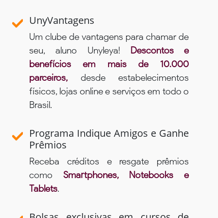
UnyVantagens
Um clube de vantagens para chamar de
seu, aluno Unyleya!
Descontos e
benefícios em mais de 10.000
parceiros,
desde estabelecimentos
físicos, lojas online e serviços em todo o
Brasil.
Programa Indique Amigos e Ganhe
Prêmios
Receba créditos e resgate prêmios
como
Smartphones, Notebooks e
Tablets
.
Bolsas exclusivas em cursos de