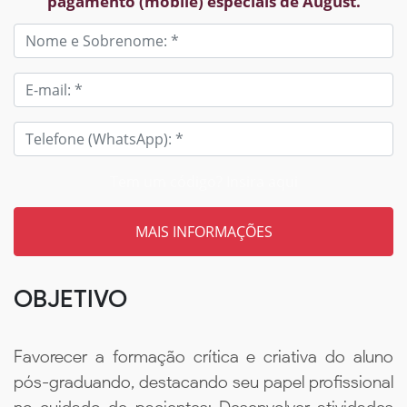
pagamento (mobile) especiais de August.
Tem um código? Insira aqui
OBJETIVO
Favorecer a formação crítica e criativa do aluno
pós-graduando, destacando seu papel profissional