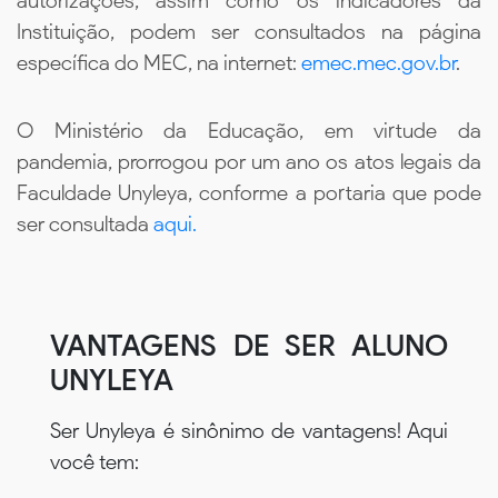
autorizações, assim como os indicadores da
Instituição, podem ser consultados na página
específica do MEC, na internet:
emec.mec.gov.br
.
O Ministério da Educação, em virtude da
pandemia, prorrogou por um ano os atos legais da
Faculdade Unyleya, conforme a portaria que pode
ser consultada
aqui.
VANTAGENS DE SER ALUNO
UNYLEYA
Ser Unyleya é sinônimo de vantagens! Aqui
você tem: