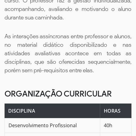
curso. O professor faz a gestão individualizada,
acompanhando, avaliando e motivando o aluno
durante sua caminhada.
As interações assíncronas entre professor e alunos,
no material didático disponibilizado e nas
atividades avaliativas acontece em todas as
disciplinas, que são oferecidas sequencialmente,
porém sem pré-requisitos entre elas.
ORGANIZAÇÃO CURRICULAR
DISCIPLINA
HORAS
Desenvolvimento Profissional
40h