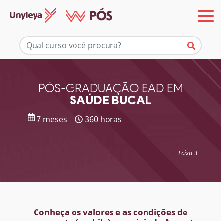
Mais informações
PÓS-GRADUAÇÃO EAD EM
SAÚDE BUCAL
7 meses
360 horas
Faixa 3
Conheça os valores e as condições de