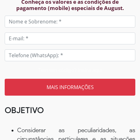
Conheça os valores e as condições de
pagamento (mobile) especiais de August.
Tem um código? Insira aqui
OBJETIVO
Considerar as peculiaridades, as
circunstâncias particulares e as situações