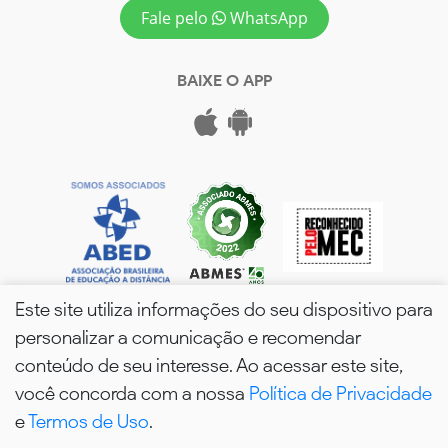
Fale pelo
WhatsApp
BAIXE O APP
Este site utiliza informações do seu dispositivo para
personalizar a comunicação e recomendar
conteúdo de seu interesse. Ao acessar este site,
você concorda com a nossa
Política de Privacidade
wPós - 2026. Todos os Direitos Reservados.
e
Termos de Uso
.