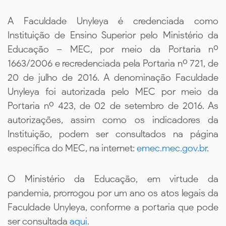
A Faculdade Unyleya é credenciada como
Instituição de Ensino Superior pelo Ministério da
Educação – MEC, por meio da Portaria nº
1663/2006 e recredenciada pela Portaria nº 721, de
20 de julho de 2016. A denominação Faculdade
Unyleya foi autorizada pelo MEC por meio da
Portaria nº 423, de 02 de setembro de 2016. As
autorizações, assim como os indicadores da
Instituição, podem ser consultados na página
específica do MEC, na internet:
emec.mec.gov.br
.
O Ministério da Educação, em virtude da
pandemia, prorrogou por um ano os atos legais da
Faculdade Unyleya, conforme a portaria que pode
ser consultada
aqui.