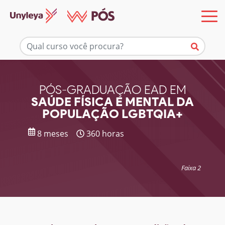
Mais informações
PÓS-GRADUAÇÃO EAD EM
SAÚDE FÍSICA E MENTAL DA
POPULAÇÃO LGBTQIA+
8 meses
360 horas
Faixa 2