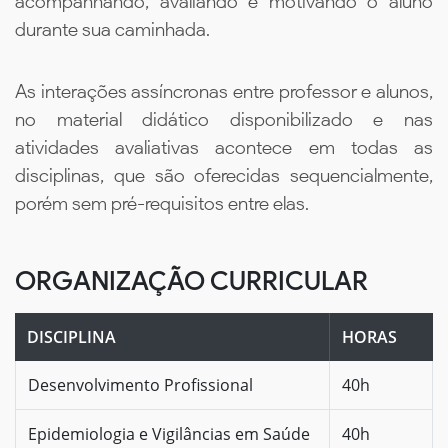
acompanhando, avaliando e motivando o aluno
durante sua caminhada.
As interações assíncronas entre professor e alunos,
no material didático disponibilizado e nas
atividades avaliativas acontece em todas as
disciplinas, que são oferecidas sequencialmente,
porém sem pré-requisitos entre elas.
ORGANIZAÇÃO CURRICULAR
DISCIPLINA
HORAS
Desenvolvimento Profissional
40h
Epidemiologia e Vigilâncias em Saúde
40h