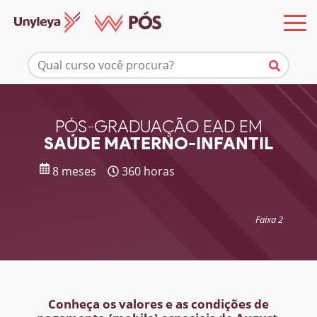
Mais informações
PÓS-GRADUAÇÃO EAD EM
SAÚDE MATERNO-INFANTIL
8 meses
360 horas
Faixa 2
Conheça os valores e as condições de