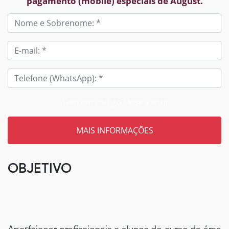
pagamento (mobile) especiais de August.
Tem um código? Insira aqui
OBJETIVO