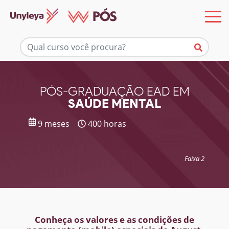
Mais informações
PÓS-GRADUAÇÃO EAD EM
SAÚDE MENTAL
9 meses
400 horas
Faixa 2
Conheça os valores e as condições de