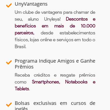
UnyVantagens
Um clube de vantagens para chamar de
seu, aluno Unyleya!
Descontos e
benefícios em mais de 10.000
parceiros,
desde estabelecimentos
físicos, lojas online e serviços em todo o
Brasil.
Programa Indique Amigos e Ganhe
Prêmios
Receba créditos e resgate prêmios
como
Smartphones, Notebooks e
Tablets
.
Bolsas exclusivas em cursos de
inglês