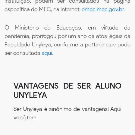
Instituição, podem ser consultados na página
específica do MEC, na internet:
emec.mec.gov.br
.
O Ministério da Educação, em virtude da
pandemia, prorrogou por um ano os atos legais da
Faculdade Unyleya, conforme a portaria que pode
ser consultada
aqui.
VANTAGENS DE SER ALUNO
UNYLEYA
Ser Unyleya é sinônimo de vantagens! Aqui
você tem: