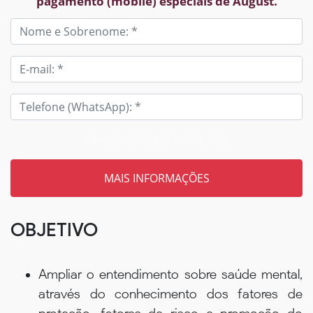
pagamento (mobile) especiais de August.
Tem um código? Insira aqui
OBJETIVO
Ampliar o entendimento sobre saúde mental,
através do conhecimento dos fatores de