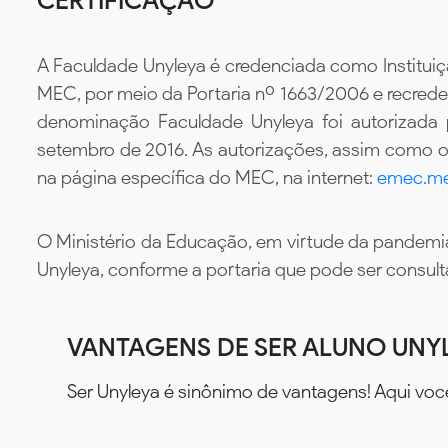
A Faculdade Unyleya é credenciada como Instituiç
MEC, por meio da Portaria nº 1663/2006 e recredenc
denominação Faculdade Unyleya foi autorizada
setembro de 2016. As autorizações, assim como os
na página específica do MEC, na internet:
emec.me
O Ministério da Educação, em virtude da pandemia
Unyleya, conforme a portaria que pode ser consul
VANTAGENS DE SER ALUNO UNY
Ser Unyleya é sinônimo de vantagens! Aqui voc