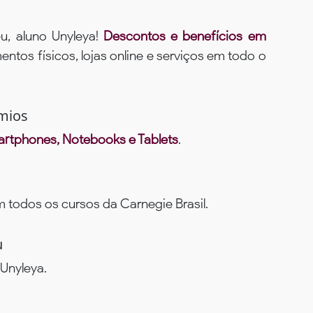
u, aluno Unyleya!
Descontos e benefícios em
ntos físicos, lojas online e serviços em todo o
mios
rtphones, Notebooks e Tablets
.
todos os cursos da Carnegie Brasil.
u
Unyleya.