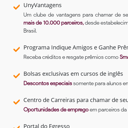
UnyVantagens
Um clube de vantagens para chamar de se
mais de 10.000 parceiros,
desde estabelecime
Brasil.
Programa Indique Amigos e Ganhe Prê
Receba créditos e resgate prêmios como
Sma
Bolsas exclusivas em cursos de inglês
Descontos especiais
somente para alunos em 
Centro de Carreiras para chamar de se
Oportunidades de emprego
em parceiros da 
Portal do Egresso