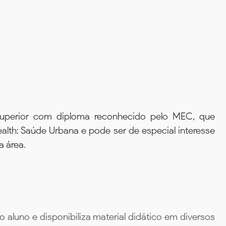
 superior com diploma reconhecido pelo MEC, que
th: Saúde Urbana e pode ser de especial interesse
a área.
aluno e disponibiliza material didático em diversos