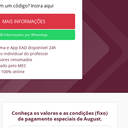
m um código? Insira aqui
Informações por WhatsApp
rma e App EAD disponível 24h
o individual do professor
sores renomados
zado pelo MEC
 100% online
Conheça os valores e as condições (fixo)
de pagamento especiais de August.