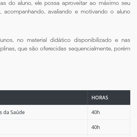
ias do aluno, ele possa aproveitar ao máximo seu
da, acompanhando, avaliando e motivando o aluno
unos, no material didático disponibilizado e nas
iplinas, que são oferecidas sequencialmente, porém
HORAS
as da Saúde
40h
40h