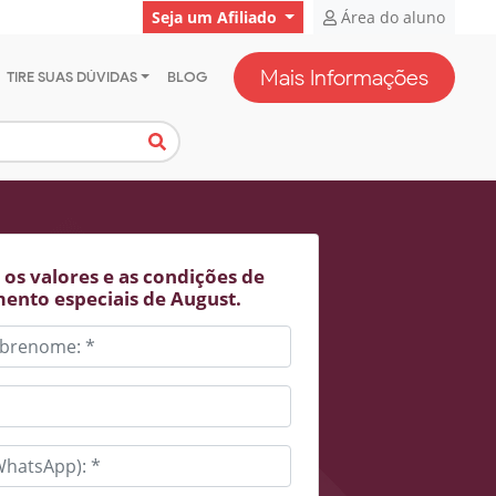
Seja um Afiliado
Área do aluno
Mais Informações
TIRE SUAS DÚVIDAS
BLOG
os valores e as condições de
ento especiais de August.