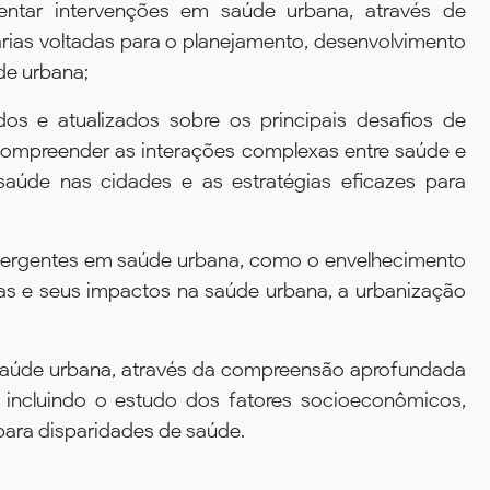
mentar intervenções em saúde urbana, através de
rias voltadas para o planejamento, desenvolvimento
de urbana;
os e atualizados sobre os principais desafios de
 compreender as interações complexas entre saúde e
saúde nas cidades e as estratégias eficazes para
emergentes em saúde urbana, como o envelhecimento
as e seus impactos na saúde urbana, a urbanização
aúde urbana, através da compreensão aprofundada
 incluindo o estudo dos fatores socioeconômicos,
para disparidades de saúde.