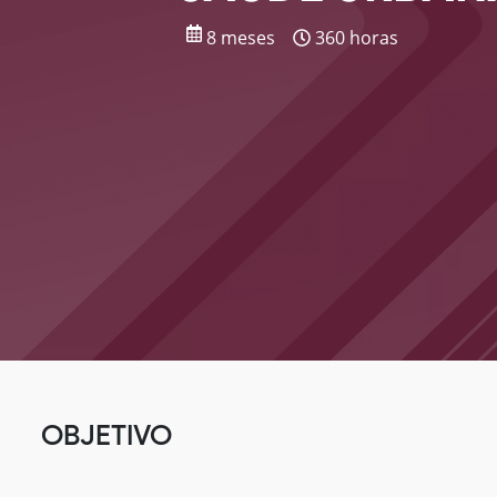
8 meses
360 horas
OBJETIVO