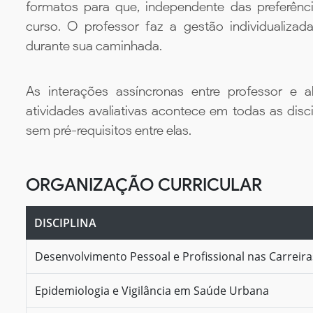
formatos para que, independente das preferênc
curso. O professor faz a gestão individualiza
durante sua caminhada.
As interações assíncronas entre professor e al
atividades avaliativas acontece em todas as disc
sem pré-requisitos entre elas.
ORGANIZAÇÃO CURRICULAR
DISCIPLINA
Desenvolvimento Pessoal e Profissional nas Carreir
Epidemiologia e Vigilância em Saúde Urbana