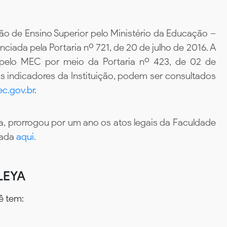
ão de Ensino Superior pelo Ministério da Educação –
iada pela Portaria nº 721, de 20 de julho de 2016. A
 pelo MEC por meio da Portaria nº 423, de 02 de
 indicadores da Instituição, podem ser consultados
c.gov.br
.
, prorrogou por um ano os atos legais da Faculdade
tada
aqui.
LEYA
ê tem: