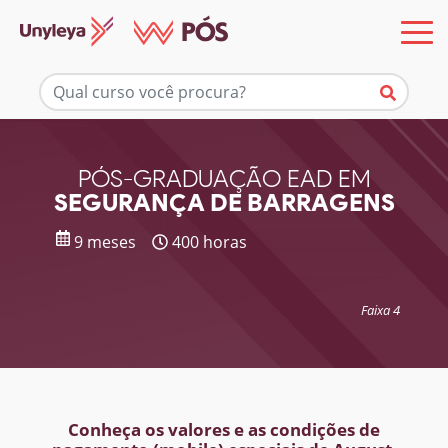
Mais informações
PÓS-GRADUAÇÃO EAD EM
SEGURANÇA DE BARRAGENS
9 meses
400 horas
Faixa 4
Conheça os valores e as condições de