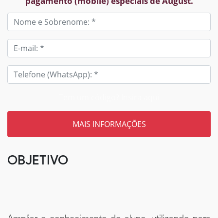
pagamento (mobile) especiais de August.
Tem um código? Insira aqui
OBJETIVO