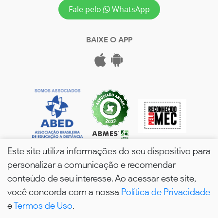
Fale pelo
WhatsApp
BAIXE O APP
Este site utiliza informações do seu dispositivo para
personalizar a comunicação e recomendar
conteúdo de seu interesse. Ao acessar este site,
você concorda com a nossa
Política de Privacidade
wPós - 2026. Todos os Direitos Reservados.
e
Termos de Uso
.