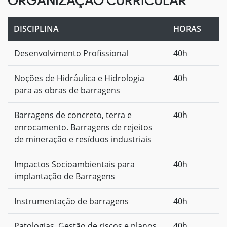
ORGANIZAÇÃO CURRICULAR
DISCIPLINA
HORAS
Desenvolvimento Profissional
40h
Noções de Hidráulica e Hidrologia
40h
para as obras de barragens
Barragens de concreto, terra e
40h
enrocamento. Barragens de rejeitos
de mineração e resíduos industriais
Impactos Socioambientais para
40h
implantação de Barragens
Instrumentação de barragens
40h
Patologias, Gestão de riscos e planos
40h