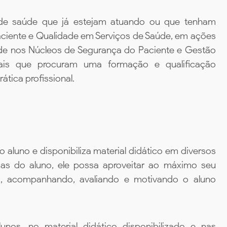
 de saúde que já estejam atuando ou que tenham
aciente e Qualidade em Serviços de Saúde, em ações
úde nos Núcleos de Segurança do Paciente e Gestão
nais que procuram uma formação e qualificação
tica profissional.
aluno e disponibiliza material didático em diversos
ias do aluno, ele possa aproveitar ao máximo seu
da, acompanhando, avaliando e motivando o aluno
unos, no material didático disponibilizado e nas