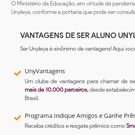
O Ministério da Educação, em virtude da pandemia
Unyleya, conforme a portaria que pode ser consul
VANTAGENS DE SER ALUNO UNY
Ser Unyleya é sinônimo de vantagens! Aqui voc
UnyVantagens
Um clube de vantagens para chamar de se
mais de 10.000 parceiros,
desde estabelecime
Brasil.
Programa Indique Amigos e Ganhe Prê
Receba créditos e resgate prêmios como
Sma