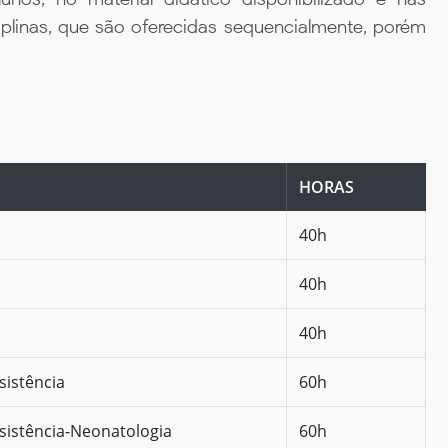
iplinas, que são oferecidas sequencialmente, porém
HORAS
40h
40h
40h
sistência
60h
ssistência-Neonatologia
60h