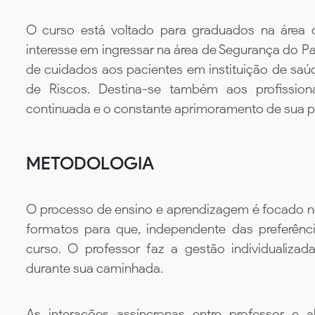
O curso está voltado para graduados na área
interesse em ingressar na área de Segurança do P
de cuidados aos pacientes em instituição de sa
de Riscos. Destina-se também aos profissio
continuada e o constante aprimoramento de sua prá
METODOLOGIA
O processo de ensino e aprendizagem é focado no 
formatos para que, independente das preferênc
curso. O professor faz a gestão individualiza
durante sua caminhada.
As interações assíncronas entre professor e al