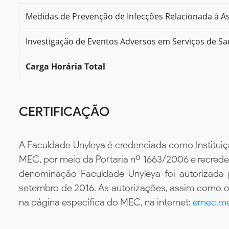
Medidas de Prevenção de Infecções Relacionada à As
Investigação de Eventos Adversos em Serviços de S
Carga Horária Total
CERTIFICAÇÃO
A Faculdade Unyleya é credenciada como Instituiç
MEC, por meio da Portaria nº 1663/2006 e recredenc
denominação Faculdade Unyleya foi autorizada
setembro de 2016. As autorizações, assim como os
na página específica do MEC, na internet:
emec.me