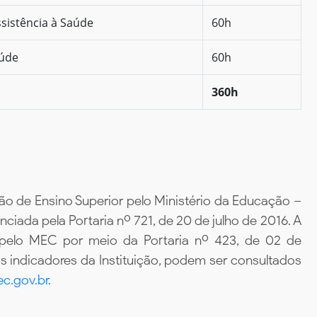
sistência à Saúde
60h
aúde
60h
360h
ão de Ensino Superior pelo Ministério da Educação –
iada pela Portaria nº 721, de 20 de julho de 2016. A
 pelo MEC por meio da Portaria nº 423, de 02 de
 indicadores da Instituição, podem ser consultados
c.gov.br
.