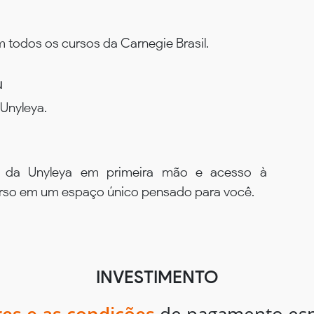
todos os cursos da Carnegie Brasil.
u
Unyleya.
s da Unyleya em primeira mão e acesso à
urso em um espaço único pensado para você.
INVESTIMENTO