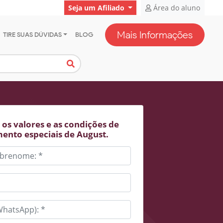
Seja um Afiliado
Área do aluno
Mais Informações
TIRE SUAS DÚVIDAS
BLOG
os valores e as condições de
ento especiais de August.