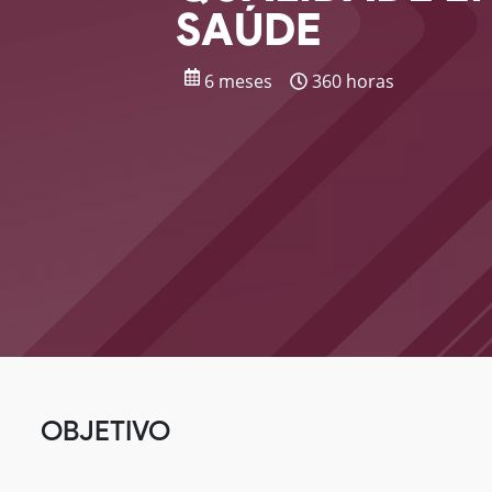
SAÚDE
6 meses
360 horas
OBJETIVO