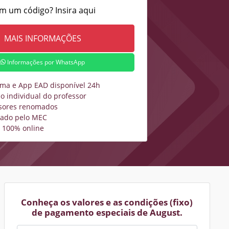
m um código? Insira aqui
Informações por WhatsApp
rma e App EAD disponível 24h
o individual do professor
sores renomados
zado pelo MEC
 100% online
Conheça os valores e as condições (fixo)
de pagamento especiais de August.