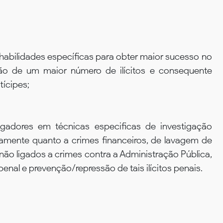
s habilidades específicas para obter maior sucesso no
ão de um maior número de ilícitos e consequente
tícipes;
tigadores em técnicas especificas de investigação
amente quanto a crimes financeiros, de lavagem de
 não ligados a crimes contra a Administração Pública,
nal e prevenção/repressão de tais ilícitos penais.