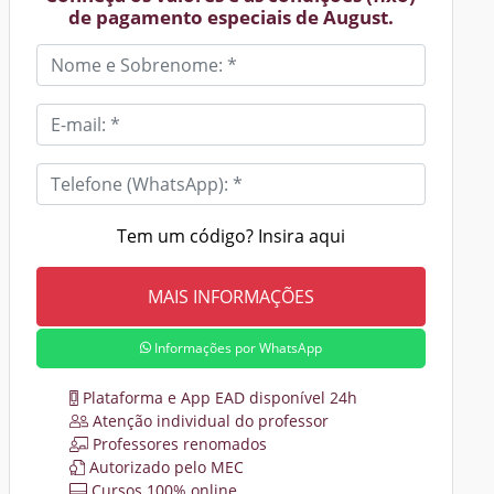
de pagamento especiais de August.
Tem um código? Insira aqui
Informações por WhatsApp
Plataforma e App EAD disponível 24h
Atenção individual do professor
Professores renomados
Autorizado pelo MEC
Cursos 100% online