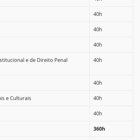
40h
40h
40h
titucional e de Direito Penal
40h
40h
is e Culturais
40h
40h
360h