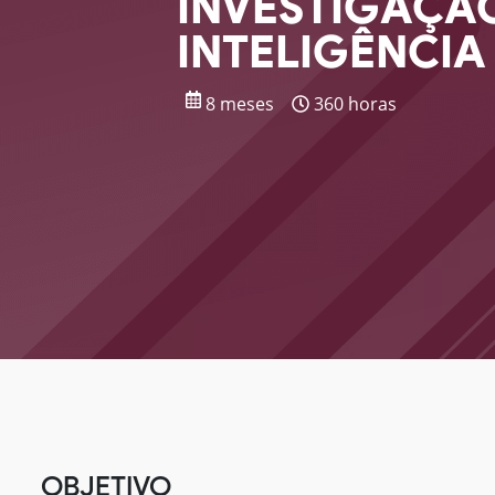
INVESTIGAÇÃ
INTELIGÊNCIA
8 meses
360 horas
OBJETIVO