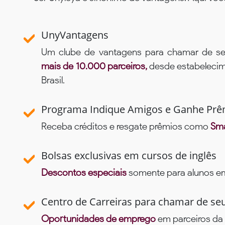
UnyVantagens
Um clube de vantagens para chamar de se
mais de 10.000 parceiros,
desde estabelecime
Brasil.
Programa Indique Amigos e Ganhe Prê
Receba créditos e resgate prêmios como
Sma
Bolsas exclusivas em cursos de inglês
Descontos especiais
somente para alunos em 
Centro de Carreiras para chamar de se
Oportunidades de emprego
em parceiros da 