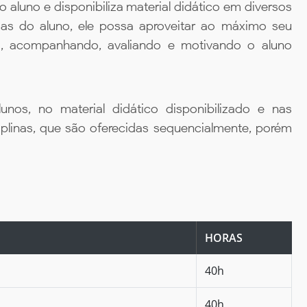
aluno e disponibiliza material didático em diversos
ias do aluno, ele possa aproveitar ao máximo seu
da, acompanhando, avaliando e motivando o aluno
unos, no material didático disponibilizado e nas
iplinas, que são oferecidas sequencialmente, porém
HORAS
40h
40h