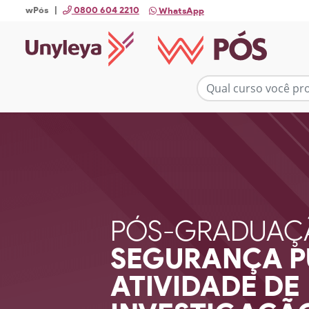
wPós |
0800 604 2210
WhatsApp
PÓS-GRADUAÇ
SEGURANÇA P
ATIVIDADE DE