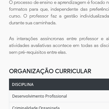
O processo de ensino e aprendizagem é focado no 
formatos para que, independente das preferênc
curso. O professor faz a gestão individualiza
durante sua caminhada.
As interações assíncronas entre professor e al
atividades avaliativas acontece em todas as disc
sem pré-requisitos entre elas.
ORGANIZAÇÃO CURRICULAR
DISCIPLINA
Desenvolvimento Profissional
Criminalidade Organizada