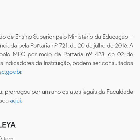
ão de Ensino Superior pelo Ministério da Educação –
iada pela Portaria nº 721, de 20 de julho de 2016. A
 pelo MEC por meio da Portaria nº 423, de 02 de
 indicadores da Instituição, podem ser consultados
c.gov.br
.
, prorrogou por um ano os atos legais da Faculdade
tada
aqui.
LEYA
ê tem: