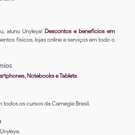
u, aluno Unyleya!
Descontos e benefícios em
ntos físicos, lojas online e serviços em todo o
mios
rtphones, Notebooks e Tablets
.
todos os cursos da Carnegie Brasil.
u
Unyleya.