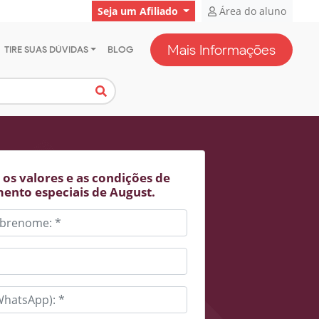
Seja um Afiliado
Área do aluno
Mais Informações
TIRE SUAS DÚVIDAS
BLOG
os valores e as condições de
ento especiais de August.