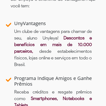
você tem:
UnyVantagens
Um clube de vantagens para chamar de
seu, aluno Unyleya!
Descontos e
benefícios em mais de 10.000
parceiros,
desde estabelecimentos
físicos, lojas online e serviços em todo o
Brasil.
Programa Indique Amigos e Ganhe
Prêmios
Receba créditos e resgate prêmios
como
Smartphones, Notebooks e
Tablets
.