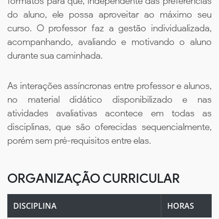
formatos para que, independente das preferências
do aluno, ele possa aproveitar ao máximo seu
curso. O professor faz a gestão individualizada,
acompanhando, avaliando e motivando o aluno
durante sua caminhada.
As interações assíncronas entre professor e alunos,
no material didático disponibilizado e nas
atividades avaliativas acontece em todas as
disciplinas, que são oferecidas sequencialmente,
porém sem pré-requisitos entre elas.
ORGANIZAÇÃO CURRICULAR
DISCIPLINA
HORAS