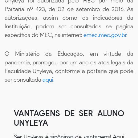
Unyleya foi autorizada pelo MEC por meio da
Portaria nº 423, de 02 de setembro de 2016. As
autorizações, assim como os indicadores da
Instituição, podem ser consultados na página
específica do MEC, na internet:
emec.mec.gov.br
.
O Ministério da Educação, em virtude da
pandemia, prorrogou por um ano os atos legais da
Faculdade Unyleya, conforme a portaria que pode
ser consultada
aqui.
VANTAGENS DE SER ALUNO
UNYLEYA
Ser Unyleya é sinônimo de vantagens! Aqui