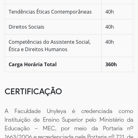
Tendências Éticas Contemporâneas
40h
Direitos Sociais
40h
Competências do Assistente Social,
40h
Ética e Direitos Humanos
Carga Horária Total
360h
CERTIFICAÇÃO
A Faculdade Unyleya é credenciada como
Instituição de Ensino Superior pelo Ministério da
Educação – MEC, por meio da Portaria nº
1663/2006 e recredenciada pela Portaria nº 721, de