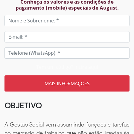
Conheça os valores e as condições de
pagamento (mobile) especiais de August.
Tem um código? Insira aqui
OBJETIVO
A Gestão Social vem assumindo funções e tarefas
no mercado de trabalho que não estão ligadas às