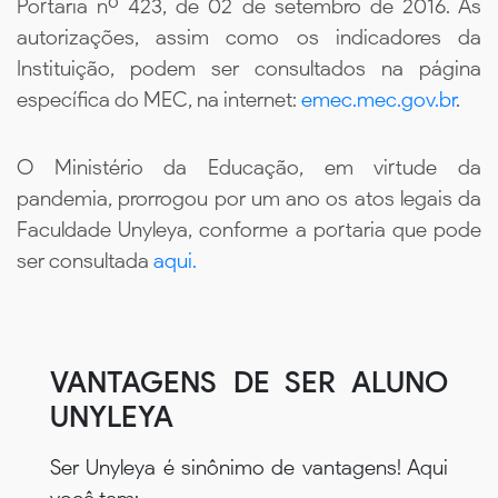
Portaria nº 423, de 02 de setembro de 2016. As
autorizações, assim como os indicadores da
Instituição, podem ser consultados na página
específica do MEC, na internet:
emec.mec.gov.br
.
O Ministério da Educação, em virtude da
pandemia, prorrogou por um ano os atos legais da
Faculdade Unyleya, conforme a portaria que pode
ser consultada
aqui.
VANTAGENS DE SER ALUNO
UNYLEYA
Ser Unyleya é sinônimo de vantagens! Aqui