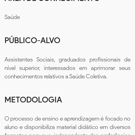
Saúde
PÚBLICO-ALVO
Assistentes Sociais, graduados profissionais de
nível superior, interessados em aprimorar seus
conhecimentos relativos a Saúde Coletiva.
METODOLOGIA
O processo de ensino e aprendizagem é focado no
aluno e disponibiliza material didático em diversos