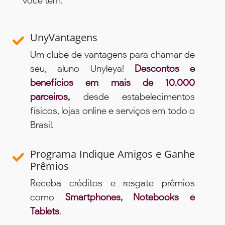
você tem:
UnyVantagens
Um clube de vantagens para chamar de
seu, aluno Unyleya!
Descontos e
benefícios em mais de 10.000
parceiros,
desde estabelecimentos
físicos, lojas online e serviços em todo o
Brasil.
Programa Indique Amigos e Ganhe
Prêmios
Receba créditos e resgate prêmios
como
Smartphones, Notebooks e
Tablets
.