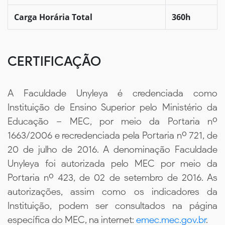
Carga Horária Total
360h
CERTIFICAÇÃO
A Faculdade Unyleya é credenciada como
Instituição de Ensino Superior pelo Ministério da
Educação – MEC, por meio da Portaria nº
1663/2006 e recredenciada pela Portaria nº 721, de
20 de julho de 2016. A denominação Faculdade
Unyleya foi autorizada pelo MEC por meio da
Portaria nº 423, de 02 de setembro de 2016. As
autorizações, assim como os indicadores da
Instituição, podem ser consultados na página
específica do MEC, na internet:
emec.mec.gov.br
.