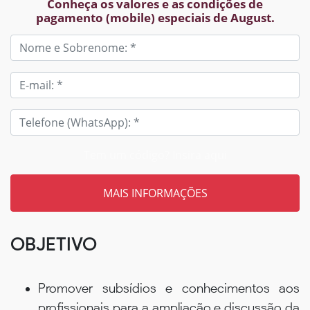
Conheça os valores e as condições de
pagamento (mobile) especiais de August.
Tem um código? Insira aqui
OBJETIVO
Promover subsídios e conhecimentos aos
profissionais para a ampliação e discussão da