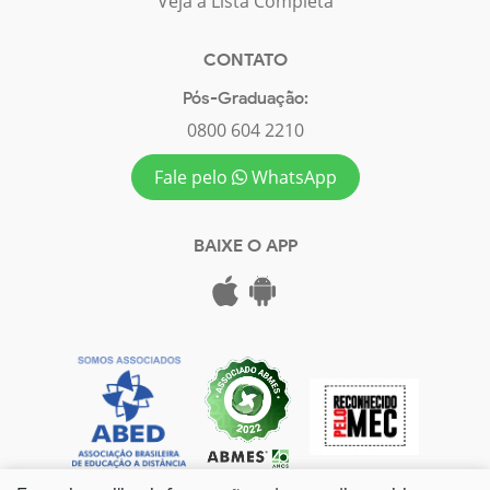
Veja a Lista Completa
CONTATO
Pós-Graduação:
0800 604 2210
Fale pelo
WhatsApp
BAIXE O APP