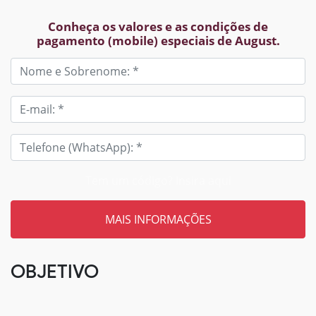
Conheça os valores e as condições de
pagamento (mobile) especiais de August.
Tem um código? Insira aqui
OBJETIVO