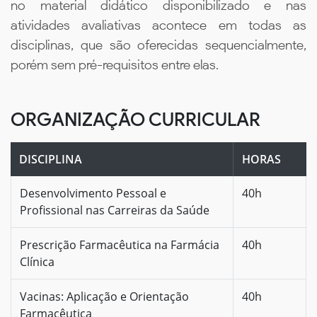
no material didático disponibilizado e nas
atividades avaliativas acontece em todas as
disciplinas, que são oferecidas sequencialmente,
porém sem pré-requisitos entre elas.
ORGANIZAÇÃO CURRICULAR
DISCIPLINA
HORAS
Desenvolvimento Pessoal e
40h
Profissional nas Carreiras da Saúde
Prescrição Farmacêutica na Farmácia
40h
Clínica
Vacinas: Aplicação e Orientação
40h
Farmacêutica