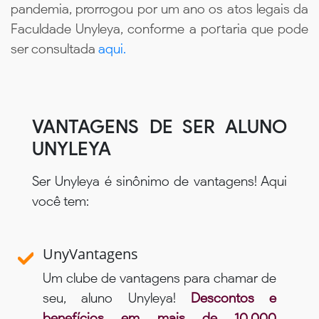
pandemia, prorrogou por um ano os atos legais da
Faculdade Unyleya, conforme a portaria que pode
ser consultada
aqui.
VANTAGENS DE SER ALUNO
UNYLEYA
Ser Unyleya é sinônimo de vantagens! Aqui
você tem:
UnyVantagens
Um clube de vantagens para chamar de
seu, aluno Unyleya!
Descontos e
benefícios em mais de 10.000