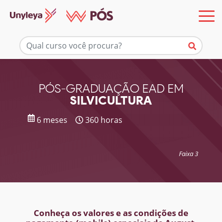
Mais informações
PÓS-GRADUAÇÃO EAD EM
SILVICULTURA
6 meses
360 horas
Faixa 3
Conheça os valores e as condições de