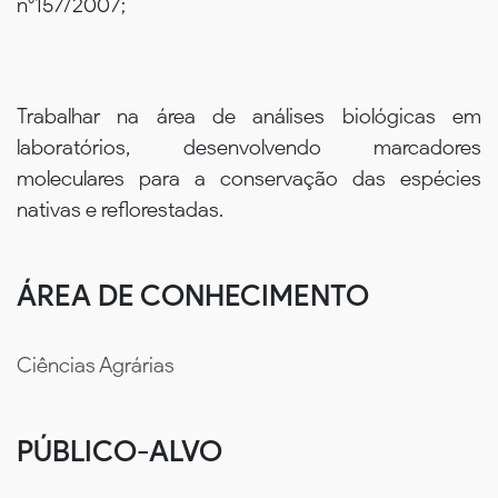
n°157/2007;
Trabalhar na área de análises biológicas em
laboratórios, desenvolvendo marcadores
moleculares para a conservação das espécies
nativas e reflorestadas.
ÁREA DE CONHECIMENTO
Ciências Agrárias
PÚBLICO-ALVO