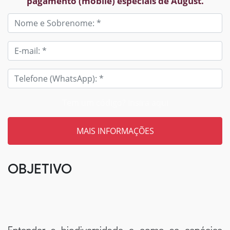
pagamento (mobile) especiais de August.
Tem um código? Insira aqui
OBJETIVO