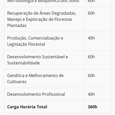
Microbiologia e Bioquímica dos Solos
60h
Recuperação de Áreas Degradadas,
60h
Manejo e Exploração de Florestas
Plantadas
Produção, Comercialização e
40h
Legislação Florestal
Desenvolvimento Sustentável e
60h
Sustentabilidade
Genética e Melhoramento de
60h
Cultivares
Desenvolvimento Profissional
40h
Carga Horária Total
360h