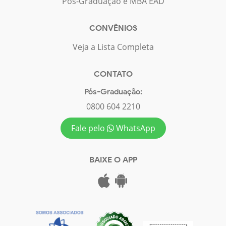
Pós-Graduação e MBA EAD
CONVÊNIOS
Veja a Lista Completa
CONTATO
Pós-Graduação:
0800 604 2210
Fale pelo
WhatsApp
BAIXE O APP