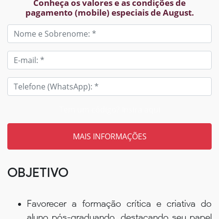
Conheça os valores e as condições de
pagamento (mobile) especiais de August.
Tem um código? Insira aqui
OBJETIVO
Favorecer a formação crítica e criativa do
aluno pós-graduando, destacando seu papel