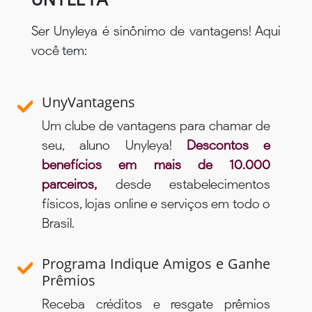
Ser Unyleya é sinônimo de vantagens! Aqui
você tem:
UnyVantagens
Um clube de vantagens para chamar de
seu, aluno Unyleya!
Descontos e
benefícios em mais de 10.000
parceiros,
desde estabelecimentos
físicos, lojas online e serviços em todo o
Brasil.
Programa Indique Amigos e Ganhe
Prêmios
Receba créditos e resgate prêmios