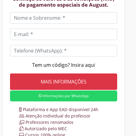
de pagamento especiais de August.
Tem um código? Insira aqui
Informações por WhatsApp
Plataforma e App EAD disponível 24h
Atenção individual do professor
Professores renomados
Autorizado pelo MEC
Cursos 100% online