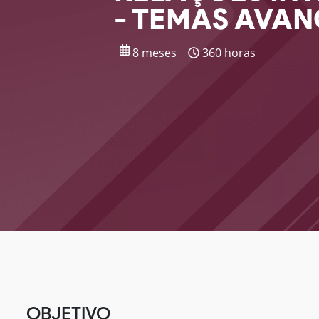
- TEMAS AVA
8 meses
360 horas
OBJETIVO