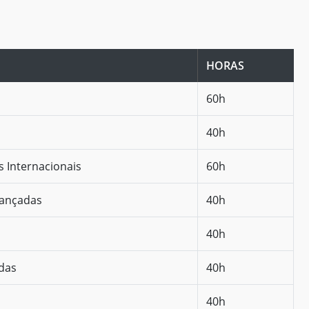
HORAS
60h
40h
s Internacionais
60h
vançadas
40h
40h
adas
40h
40h