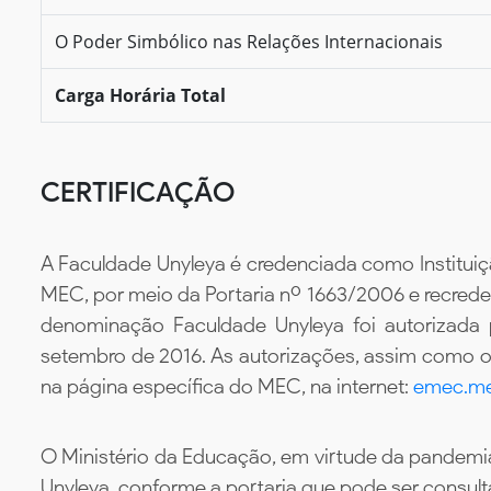
O Poder Simbólico nas Relações Internacionais
Carga Horária Total
CERTIFICAÇÃO
A Faculdade Unyleya é credenciada como Instituiç
MEC, por meio da Portaria nº 1663/2006 e recredenc
denominação Faculdade Unyleya foi autorizada
setembro de 2016. As autorizações, assim como os
na página específica do MEC, na internet:
emec.me
O Ministério da Educação, em virtude da pandemia
Unyleya, conforme a portaria que pode ser consul