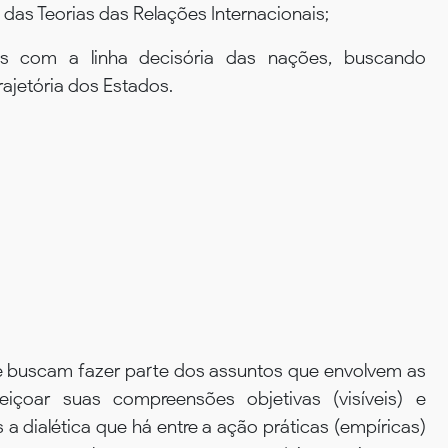
das Teorias das Relações Internacionais;
ais com a linha decisória das nações, buscando
rajetória dos Estados.
e buscam fazer parte dos assuntos que envolvem as
içoar suas compreensões objetivas (visíveis) e
a dialética que há entre a ação práticas (empíricas)