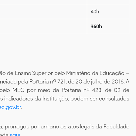
40h
360h
ão de Ensino Superior pelo Ministério da Educação –
iada pela Portaria nº 721, de 20 de julho de 2016. A
 pelo MEC por meio da Portaria nº 423, de 02 de
 indicadores da Instituição, podem ser consultados
c.gov.br
.
, prorrogou por um ano os atos legais da Faculdade
tada
aqui.