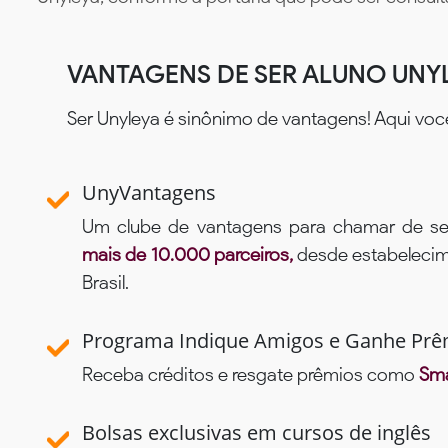
VANTAGENS DE SER ALUNO UNY
Ser Unyleya é sinônimo de vantagens! Aqui voc
UnyVantagens
Um clube de vantagens para chamar de se
mais de 10.000 parceiros,
desde estabelecime
Brasil.
Programa Indique Amigos e Ganhe Prê
Receba créditos e resgate prêmios como
Sma
Bolsas exclusivas em cursos de inglês