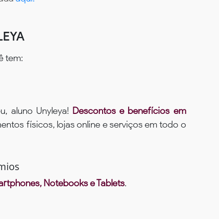
LEYA
ê tem:
u, aluno Unyleya!
Descontos e benefícios em
ntos físicos, lojas online e serviços em todo o
mios
rtphones, Notebooks e Tablets
.