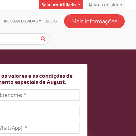
Seja um Afiliado
Área do aluno
Mais Informações
TIRE SUAS DÚVIDAS
BLOG
os valores e as condições de
ento especiais de August.