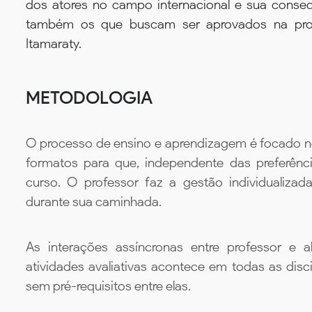
dos atores no campo internacional e sua conse
também os que buscam ser aprovados na prova 
Itamaraty.
METODOLOGIA
O processo de ensino e aprendizagem é focado no 
formatos para que, independente das preferênc
curso. O professor faz a gestão individualiza
durante sua caminhada.
As interações assíncronas entre professor e al
atividades avaliativas acontece em todas as disc
sem pré-requisitos entre elas.