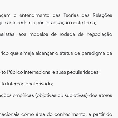
eçam o entendimento das Teorias das Relações
is que antecedem a pós-graduação neste tema;
ionalistas, aos modelos de rodada de negociação
rico que almeja alcançar o status de paradigma da
to Público Internacional e suas peculiaridades;
to Internacional Privado;
ações empíricas (objetivas ou subjetivas) dos atores
nacionais como área do conhecimento, a partir do