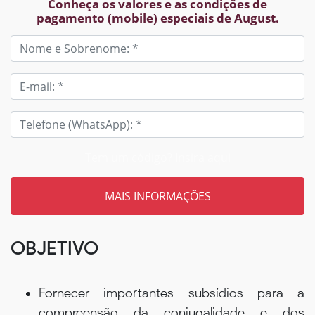
Conheça os valores e as condições de
pagamento (mobile) especiais de August.
Tem um código? Insira aqui
OBJETIVO
Fornecer importantes subsídios para a
compreensão da conjugalidade e dos