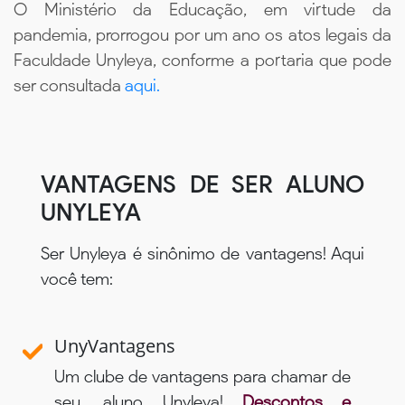
O Ministério da Educação, em virtude da
pandemia, prorrogou por um ano os atos legais da
Faculdade Unyleya, conforme a portaria que pode
ser consultada
aqui.
VANTAGENS DE SER ALUNO
UNYLEYA
Ser Unyleya é sinônimo de vantagens! Aqui
você tem:
UnyVantagens
Um clube de vantagens para chamar de
seu, aluno Unyleya!
Descontos e