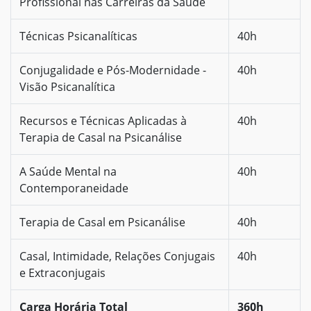
Profissional nas Carreiras da Saúde
Técnicas Psicanalíticas
40h
Conjugalidade e Pós-Modernidade -
40h
Visão Psicanalítica
Recursos e Técnicas Aplicadas à
40h
Terapia de Casal na Psicanálise
A Saúde Mental na
40h
Contemporaneidade
Terapia de Casal em Psicanálise
40h
Casal, Intimidade, Relações Conjugais
40h
e Extraconjugais
Carga Horária Total
360h