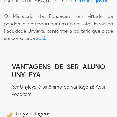
específica do MEC, na internet:
emec.mec.gov.br
.
O Ministério da Educação, em virtude da
pandemia, prorrogou por um ano os atos legais da
Faculdade Unyleya, conforme a portaria que pode
ser consultada
aqui.
VANTAGENS DE SER ALUNO
UNYLEYA
Ser Unyleya é sinônimo de vantagens! Aqui
você tem:
UnyVantagens