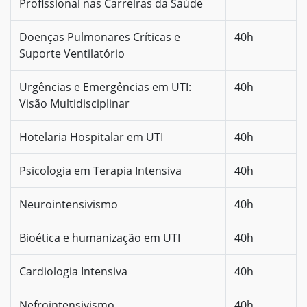
Profissional nas Carreiras da Saúde
Doenças Pulmonares Críticas e
40h
Suporte Ventilatório
Urgências e Emergências em UTI:
40h
Visão Multidisciplinar
Hotelaria Hospitalar em UTI
40h
Psicologia em Terapia Intensiva
40h
Neurointensivismo
40h
Bioética e humanização em UTI
40h
Cardiologia Intensiva
40h
Nefrointensivismo
40h