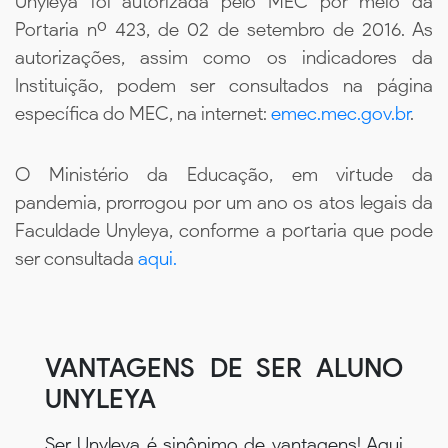
Unyleya foi autorizada pelo MEC por meio da
Portaria nº 423, de 02 de setembro de 2016. As
autorizações, assim como os indicadores da
Instituição, podem ser consultados na página
específica do MEC, na internet:
emec.mec.gov.br
.
O Ministério da Educação, em virtude da
pandemia, prorrogou por um ano os atos legais da
Faculdade Unyleya, conforme a portaria que pode
ser consultada
aqui.
VANTAGENS DE SER ALUNO
UNYLEYA
Ser Unyleya é sinônimo de vantagens! Aqui