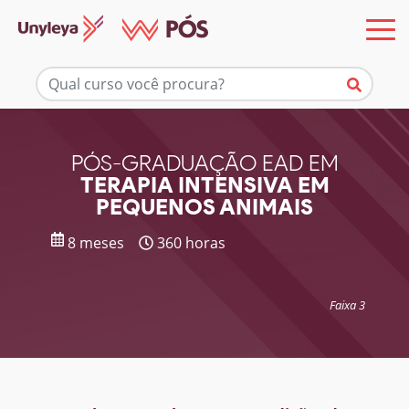
Mais informações
PÓS-GRADUAÇÃO EAD EM
TERAPIA INTENSIVA EM
PEQUENOS ANIMAIS
8 meses
360 horas
Faixa 3