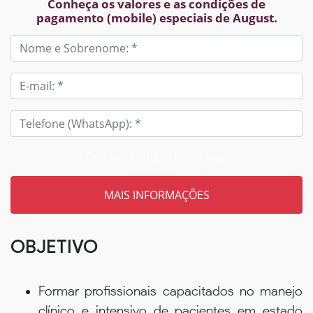
Conheça os valores e as condições de
pagamento (mobile) especiais de August.
Tem um código? Insira aqui
OBJETIVO
Formar profissionais capacitados no manejo
clínico e intensivo de pacientes em estado