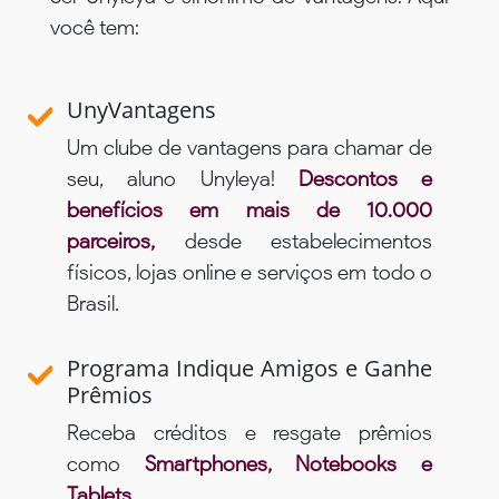
você tem:
UnyVantagens
Um clube de vantagens para chamar de
seu, aluno Unyleya!
Descontos e
benefícios em mais de 10.000
parceiros,
desde estabelecimentos
físicos, lojas online e serviços em todo o
Brasil.
Programa Indique Amigos e Ganhe
Prêmios
Receba créditos e resgate prêmios
como
Smartphones, Notebooks e
Tablets
.