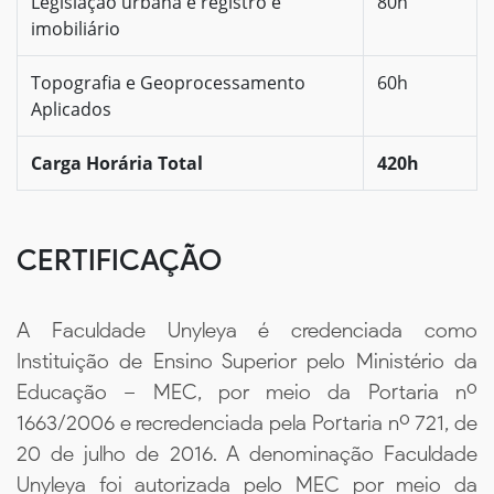
Legislação urbana e registro e
80h
imobiliário
Topografia e Geoprocessamento
60h
Aplicados
Carga Horária Total
420h
CERTIFICAÇÃO
A Faculdade Unyleya é credenciada como
Instituição de Ensino Superior pelo Ministério da
Educação – MEC, por meio da Portaria nº
1663/2006 e recredenciada pela Portaria nº 721, de
20 de julho de 2016. A denominação Faculdade
Unyleya foi autorizada pelo MEC por meio da