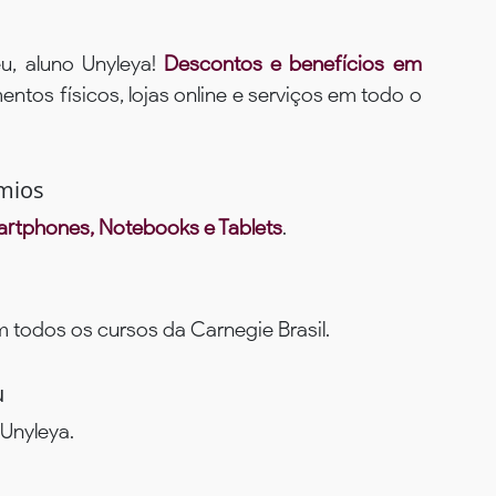
u, aluno Unyleya!
Descontos e benefícios em
ntos físicos, lojas online e serviços em todo o
mios
rtphones, Notebooks e Tablets
.
todos os cursos da Carnegie Brasil.
u
Unyleya.