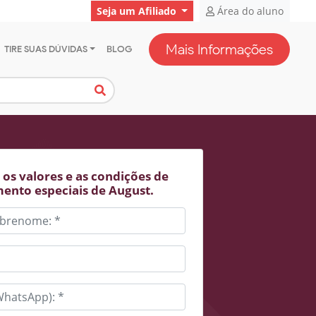
Seja um Afiliado
Área do aluno
Mais Informações
TIRE SUAS DÚVIDAS
BLOG
os valores e as condições de
ento especiais de August.