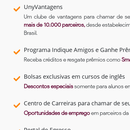
UnyVantagens
Um clube de vantagens para chamar de se
mais de 10.000 parceiros,
desde estabelecime
Brasil.
Programa Indique Amigos e Ganhe Prê
Receba créditos e resgate prêmios como
Sma
Bolsas exclusivas em cursos de inglês
Descontos especiais
somente para alunos em 
Centro de Carreiras para chamar de se
Oportunidades de emprego
em parceiros da 
Portal do Egresso