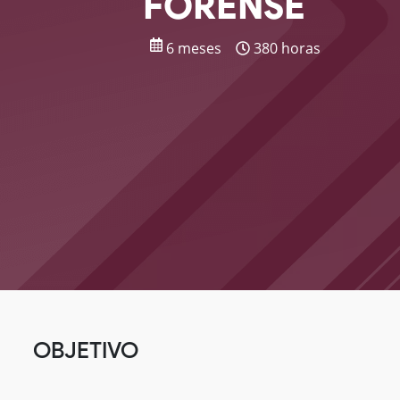
FORENSE
6 meses
380 horas
OBJETIVO