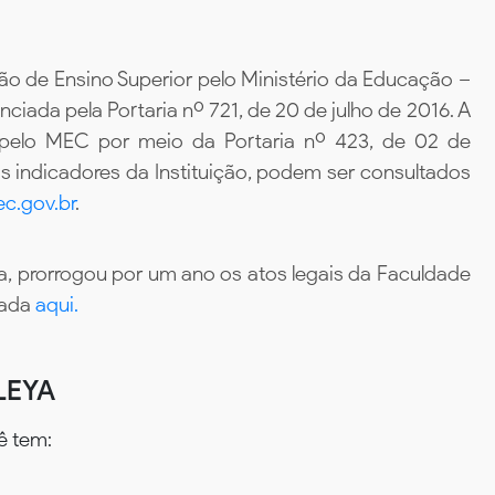
ão de Ensino Superior pelo Ministério da Educação –
iada pela Portaria nº 721, de 20 de julho de 2016. A
 pelo MEC por meio da Portaria nº 423, de 02 de
 indicadores da Instituição, podem ser consultados
c.gov.br
.
, prorrogou por um ano os atos legais da Faculdade
tada
aqui.
LEYA
ê tem: