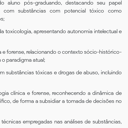
 do aluno pós-graduando, destacando seu papel
ar com substâncias com potencial tóxico como
s;
a toxicologia, apresentando autonomia intelectual e
a e forense, relacionando o contexto sócio-histórico-
 o paradigma atual;
 em substâncias tóxicas e drogas de abuso, incluindo
gia clínica e forense, reconhecendo a dinâmica de
fico, de forma a subsidiar a tomada de decisões no
técnicas empregadas nas análises de substâncias,