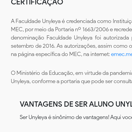
CERTIFICAÇÃO
A Faculdade Unyleya é credenciada como Instituiç
MEC, por meio da Portaria nº 1663/2006 e recredenc
denominação Faculdade Unyleya foi autorizada
setembro de 2016. As autorizações, assim como os
na página específica do MEC, na internet:
emec.me
O Ministério da Educação, em virtude da pandemia
Unyleya, conforme a portaria que pode ser consul
VANTAGENS DE SER ALUNO UNY
Ser Unyleya é sinônimo de vantagens! Aqui voc