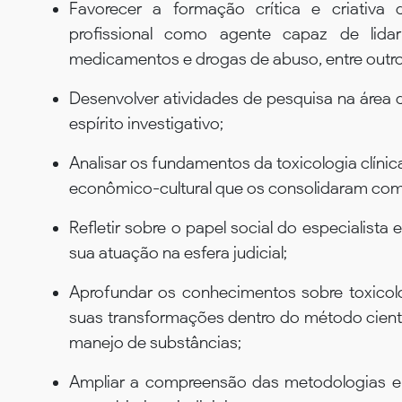
Favorecer a formação crítica e criativa
profissional como agente capaz de lid
medicamentos e drogas de abuso, entre outro
Desenvolver atividades de pesquisa na área d
espírito investigativo;
Analisar os fundamentos da toxicologia clínic
econômico-cultural que os consolidaram com
Refletir sobre o papel social do especialista
sua atuação na esfera judicial;
Aprofundar os conhecimentos sobre toxicolo
suas transformações dentro do método cientí
manejo de substâncias;
Ampliar a compreensão das metodologias e 