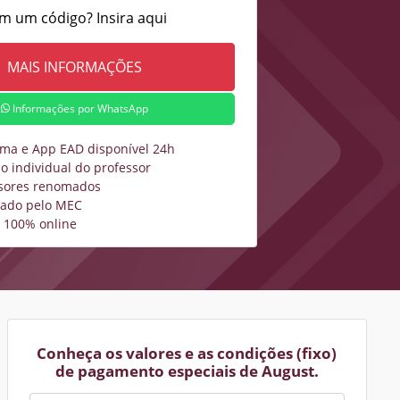
m um código? Insira aqui
Informações por WhatsApp
rma e App EAD disponível 24h
o individual do professor
sores renomados
zado pelo MEC
 100% online
Conheça os valores e as condições (fixo)
de pagamento especiais de August.