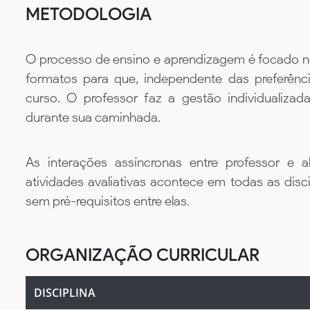
METODOLOGIA
O processo de ensino e aprendizagem é focado no 
formatos para que, independente das preferênc
curso. O professor faz a gestão individualiza
durante sua caminhada.
As interações assíncronas entre professor e al
atividades avaliativas acontece em todas as disc
sem pré-requisitos entre elas.
ORGANIZAÇÃO CURRICULAR
DISCIPLINA