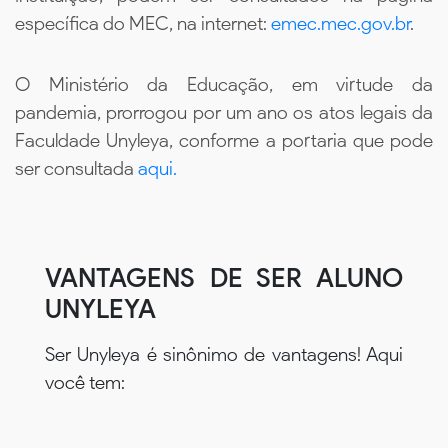
específica do MEC, na internet:
emec.mec.gov.br
.
O Ministério da Educação, em virtude da
pandemia, prorrogou por um ano os atos legais da
Faculdade Unyleya, conforme a portaria que pode
ser consultada
aqui.
VANTAGENS DE SER ALUNO
UNYLEYA
Ser Unyleya é sinônimo de vantagens! Aqui
você tem: