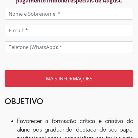
pagamento (mobile) especiais de August.
Tem um código? Insira aqui
OBJETIVO
Favorecer a formação crítica e criativa do
aluno pós-graduando, destacando seu papel