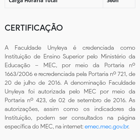
Carga Horária Total
360h
CERTIFICAÇÃO
A Faculdade Unyleya é credenciada como
Instituição de Ensino Superior pelo Ministério da
Educação – MEC, por meio da Portaria nº
1663/2006 e recredenciada pela Portaria nº 721, de
20 de julho de 2016. A denominação Faculdade
Unyleya foi autorizada pelo MEC por meio da
Portaria nº 423, de 02 de setembro de 2016. As
autorizações, assim como os indicadores da
Instituição, podem ser consultados na página
específica do MEC, na internet:
emec.mec.gov.br
.