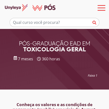
Mais informações
PÓS-GRADUAÇÃO EAD EM
TOXICOLOGIA GERAL
7 meses
360 horas
Faixa 1
Conheça os valores e as condições de