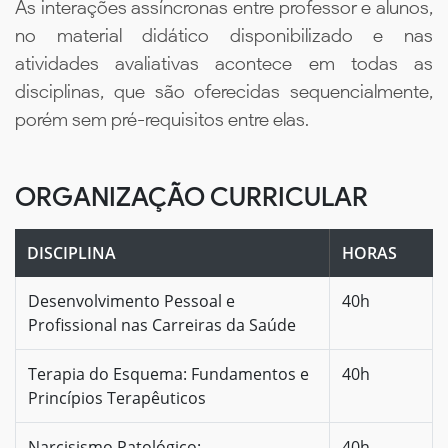
As interações assíncronas entre professor e alunos,
no material didático disponibilizado e nas
atividades avaliativas acontece em todas as
disciplinas, que são oferecidas sequencialmente,
porém sem pré-requisitos entre elas.
ORGANIZAÇÃO CURRICULAR
DISCIPLINA
HORAS
Desenvolvimento Pessoal e
40h
Profissional nas Carreiras da Saúde
Terapia do Esquema: Fundamentos e
40h
Princípios Terapêuticos
Narcisismo Patológico:
40h