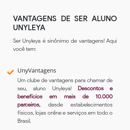
VANTAGENS DE SER ALUNO
UNYLEYA
Ser Unyleya é sinônimo de vantagens! Aqui
você tem:
UnyVantagens
Um clube de vantagens para chamar de
seu, aluno Unyleya!
Descontos e
benefícios em mais de 10.000
parceiros,
desde estabelecimentos
físicos, lojas online e serviços em todo o
Brasil.