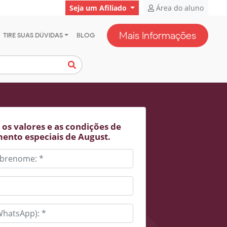
Seja um Afiliado
Área do aluno
Mais Informações
TIRE SUAS DÚVIDAS
BLOG
os valores e as condições de
ento especiais de August.