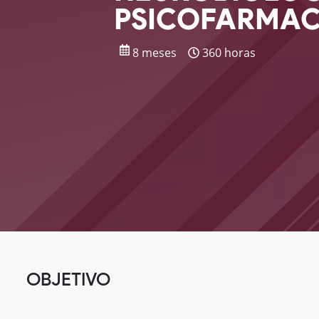
PSICOFARMA
8 meses
360 horas
OBJETIVO