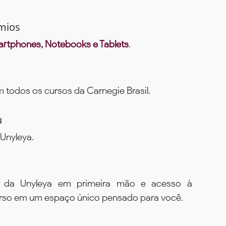
mios
rtphones, Notebooks e Tablets
.
todos os cursos da Carnegie Brasil.
u
Unyleya.
s da Unyleya em primeira mão e acesso à
urso em um espaço único pensado para você.