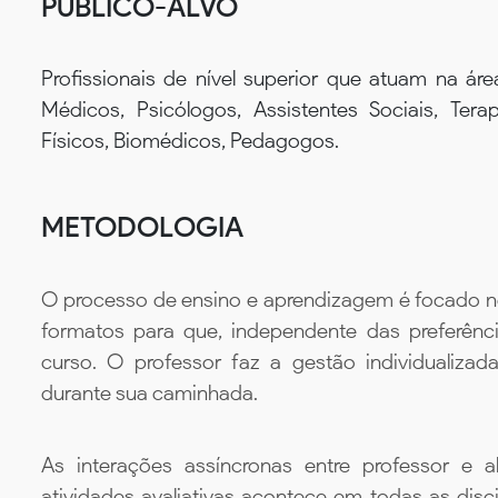
PÚBLICO-ALVO
Profissionais de nível superior que atuam na ár
Médicos, Psicólogos, Assistentes Sociais, Tera
Físicos, Biomédicos, Pedagogos.
METODOLOGIA
O processo de ensino e aprendizagem é focado no 
formatos para que, independente das preferênc
curso. O professor faz a gestão individualiza
durante sua caminhada.
As interações assíncronas entre professor e al
atividades avaliativas acontece em todas as disc