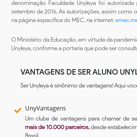
denominação Faculdade Unyleya foi autorizada
setembro de 2016. As autorizações, assim como os
na página específica do MEC, na internet:
emec.me
O Ministério da Educação, em virtude da pandemia
Unyleya, conforme a portaria que pode ser consul
VANTAGENS DE SER ALUNO UNY
Ser Unyleya é sinônimo de vantagens! Aqui voc
UnyVantagens
Um clube de vantagens para chamar de se
mais de 10.000 parceiros,
desde estabelecime
Brasil.