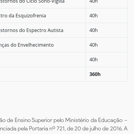
tornos do Ciclo Sono-Vigília
40h
tro da Esquizofrenia
40h
stornos do Espectro Autista
40h
enças do Envelhecimento
40h
40h
360h
ão de Ensino Superior pelo Ministério da Educação –
iada pela Portaria nº 721, de 20 de julho de 2016. A