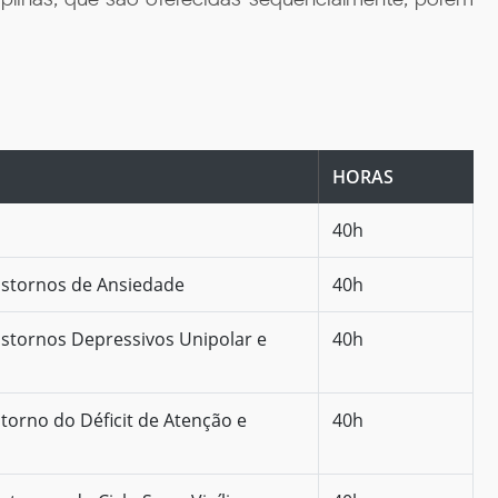
HORAS
40h
nstornos de Ansiedade
40h
nstornos Depressivos Unipolar e
40h
torno do Déficit de Atenção e
40h