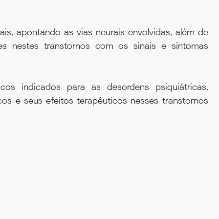
ais, apontando as vias neurais envolvidas, além de
ntes nestes transtornos com os sinais e sintomas
icos indicados para as desordens psiquiátricas,
 e seus efeitos terapêuticos nesses transtornos