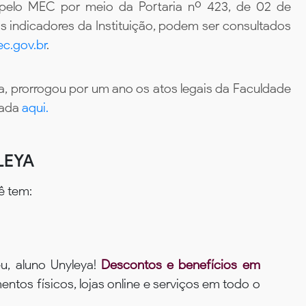
 pelo MEC por meio da Portaria nº 423, de 02 de
 indicadores da Instituição, podem ser consultados
c.gov.br
.
, prorrogou por um ano os atos legais da Faculdade
tada
aqui.
LEYA
ê tem:
u, aluno Unyleya!
Descontos e benefícios em
ntos físicos, lojas online e serviços em todo o