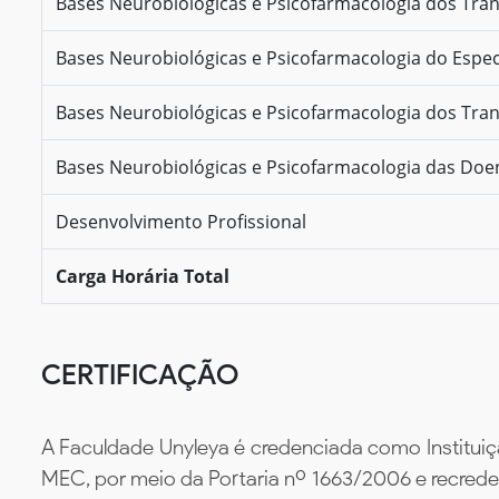
Bases Neurobiológicas e Psicofarmacologia dos Trans
Bases Neurobiológicas e Psicofarmacologia do Espec
Bases Neurobiológicas e Psicofarmacologia dos Tran
Bases Neurobiológicas e Psicofarmacologia das Do
Desenvolvimento Profissional
Carga Horária Total
CERTIFICAÇÃO
A Faculdade Unyleya é credenciada como Instituiç
MEC, por meio da Portaria nº 1663/2006 e recredenc