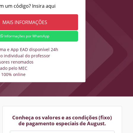
m um código? Insira aqui
Informações por WhatsApp
rma e App EAD disponível 24h
o individual do professor
sores renomados
zado pelo MEC
 100% online
Conheça os valores e as condições (fixo)
de pagamento especiais de August.