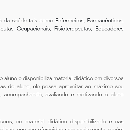
ea da saúde tais como Enfermeiros, Farmacêuticos,
peutas Ocupacionais, Fisioterapeutas, Educadores
aluno e disponibiliza material didático em diversos
ias do aluno, ele possa aproveitar ao máximo seu
da, acompanhando, avaliando e motivando o aluno
unos, no material didático disponibilizado e nas
iplinas, que são oferecidas sequencialmente, porém