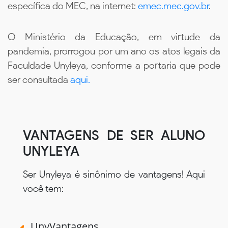
específica do MEC, na internet:
emec.mec.gov.br
.
O Ministério da Educação, em virtude da
pandemia, prorrogou por um ano os atos legais da
Faculdade Unyleya, conforme a portaria que pode
ser consultada
aqui.
VANTAGENS DE SER ALUNO
UNYLEYA
Ser Unyleya é sinônimo de vantagens! Aqui
você tem:
UnyVantagens