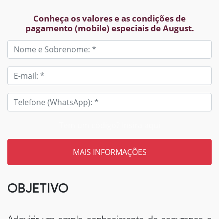
Conheça os valores e as condições de
pagamento (mobile) especiais de August.
Tem um código? Insira aqui
OBJETIVO