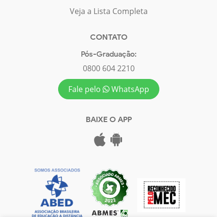
Veja a Lista Completa
CONTATO
Pós-Graduação:
0800 604 2210
Fale pelo
WhatsApp
BAIXE O APP