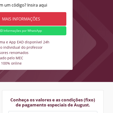
m um código? Insira aqui
Informações por WhatsApp
rma e App EAD disponível 24h
o individual do professor
sores renomados
zado pelo MEC
 100% online
Conheça os valores e as condições (fixo)
de pagamento especiais de August.