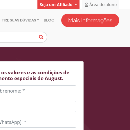
Seja um Afiliado
Área do aluno
Mais Informações
TIRE SUAS DÚVIDAS
BLOG
os valores e as condições de
ento especiais de August.