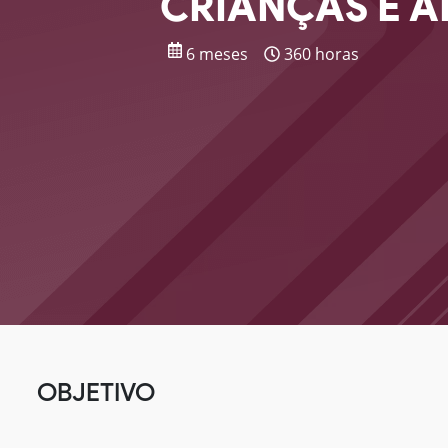
CRIANÇAS E 
6 meses
360 horas
OBJETIVO