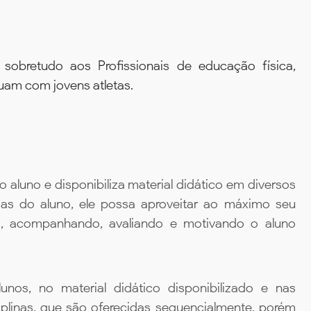
 sobretudo aos Profissionais de educação física,
uam com jovens atletas.
aluno e disponibiliza material didático em diversos
ias do aluno, ele possa aproveitar ao máximo seu
da, acompanhando, avaliando e motivando o aluno
unos, no material didático disponibilizado e nas
iplinas, que são oferecidas sequencialmente, porém