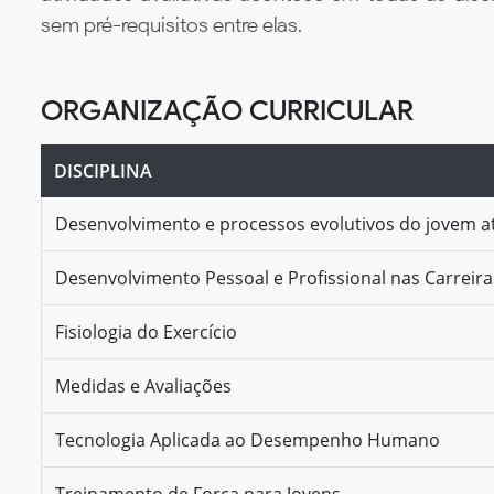
sem pré-requisitos entre elas.
ORGANIZAÇÃO CURRICULAR
DISCIPLINA
Desenvolvimento e processos evolutivos do jovem at
Desenvolvimento Pessoal e Profissional nas Carreir
Fisiologia do Exercício
Medidas e Avaliações
Tecnologia Aplicada ao Desempenho Humano
Treinamento de Força para Jovens