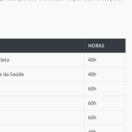
HORAS
leta
40h
as da Saúde
40h
60h
60h
60h
40h