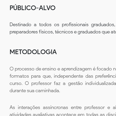
PÚBLICO-ALVO
Destinado a todos os profissionais graduados,
preparadores físicos, técnicos e graduados que at
METODOLOGIA
O processo de ensino e aprendizagem é focado no 
formatos para que, independente das preferênc
curso. O professor faz a gestão individualiza
durante sua caminhada.
As interações assíncronas entre professor e al
atividades avaliativas acontece em todas as disc