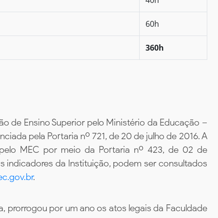
60h
360h
ão de Ensino Superior pelo Ministério da Educação –
iada pela Portaria nº 721, de 20 de julho de 2016. A
 pelo MEC por meio da Portaria nº 423, de 02 de
 indicadores da Instituição, podem ser consultados
c.gov.br
.
, prorrogou por um ano os atos legais da Faculdade