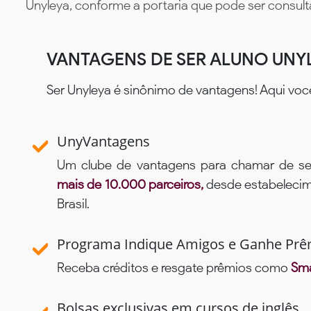
Unyleya, conforme a portaria que pode ser consul
VANTAGENS DE SER ALUNO UNY
Ser Unyleya é sinônimo de vantagens! Aqui voc
UnyVantagens
Um clube de vantagens para chamar de se
mais de 10.000 parceiros,
desde estabelecime
Brasil.
Programa Indique Amigos e Ganhe Prê
Receba créditos e resgate prêmios como
Sma
Bolsas exclusivas em cursos de inglês