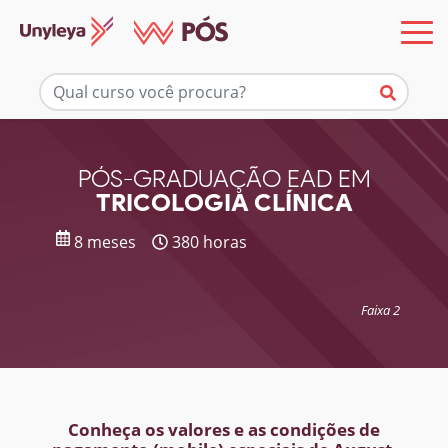
Mais informações
PÓS-GRADUAÇÃO EAD EM
TRICOLOGIA CLÍNICA
8 meses
380 horas
Faixa 2
Conheça os valores e as condições de