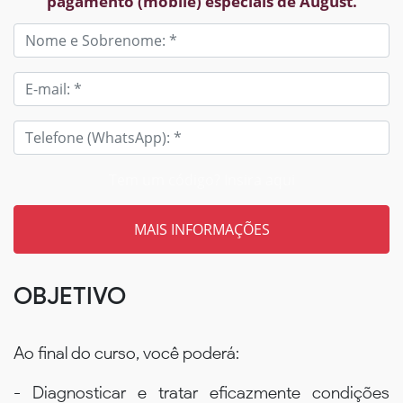
pagamento (mobile) especiais de August.
Tem um código? Insira aqui
OBJETIVO
Ao final do curso, você poderá:
- Diagnosticar e tratar eficazmente condições