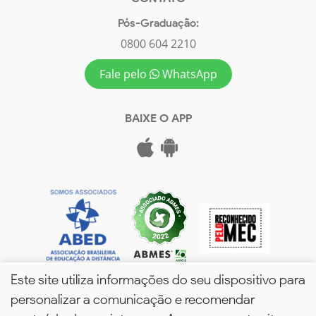
Pós-Graduação:
0800 604 2210
Fale pelo
WhatsApp
BAIXE O APP
Este site utiliza informações do seu dispositivo para
personalizar a comunicação e recomendar