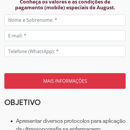
Conheça os valores e as condições de
pagamento (mobile) especiais de August.
Tem um código? Insira aqui
OBJETIVO
Apresentar diversos protocolos para aplicação
da ultrassonografia na enfermagem;