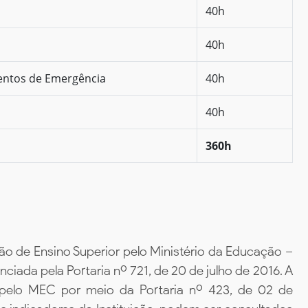
40h
40h
mentos de Emergência
40h
40h
360h
ão de Ensino Superior pelo Ministério da Educação –
iada pela Portaria nº 721, de 20 de julho de 2016. A
 pelo MEC por meio da Portaria nº 423, de 02 de