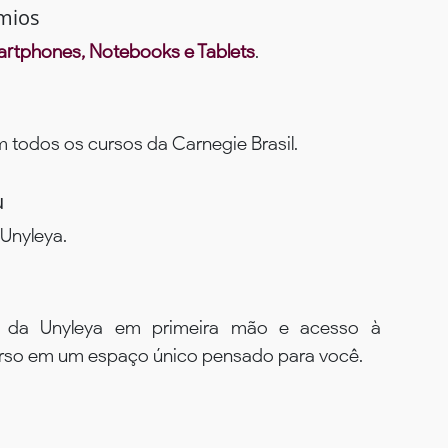
mios
rtphones, Notebooks e Tablets
.
todos os cursos da Carnegie Brasil.
u
Unyleya.
s da Unyleya em primeira mão e acesso à
urso em um espaço único pensado para você.