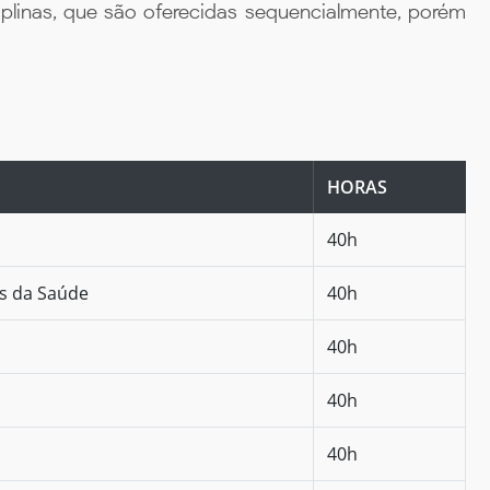
iplinas, que são oferecidas sequencialmente, porém
HORAS
40h
as da Saúde
40h
40h
40h
40h