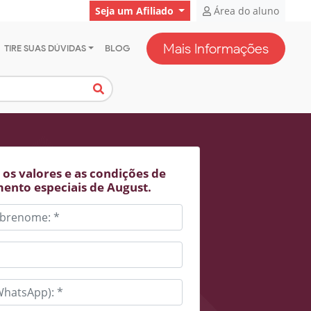
Seja um Afiliado
Área do aluno
Mais Informações
TIRE SUAS DÚVIDAS
BLOG
os valores e as condições de
ento especiais de August.