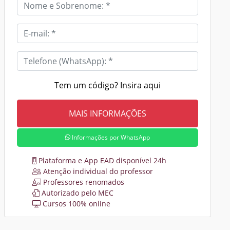
Tem um código? Insira aqui
Informações por WhatsApp
Plataforma e App EAD disponível 24h
Atenção individual do professor
Professores renomados
Autorizado pelo MEC
Cursos 100% online