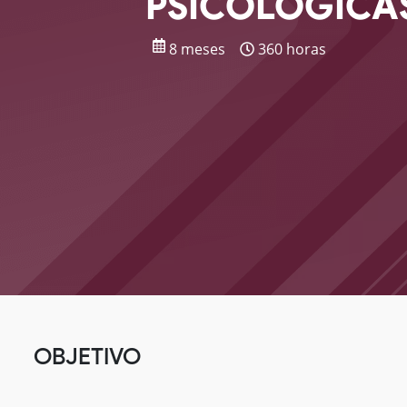
PSICOLÓGICA
8 meses
360 horas
OBJETIVO