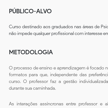
PÚBLICO-ALVO
Curso destinado aos graduados nas áreas de Psico
não impede qualquer profissional com interesse em
METODOLOGIA
O processo de ensino e aprendizagem é focado no 
formatos para que, independente das preferênc
curso. O professor faz a gestão individualiza
durante sua caminhada.
As interações assíncronas entre professor e al