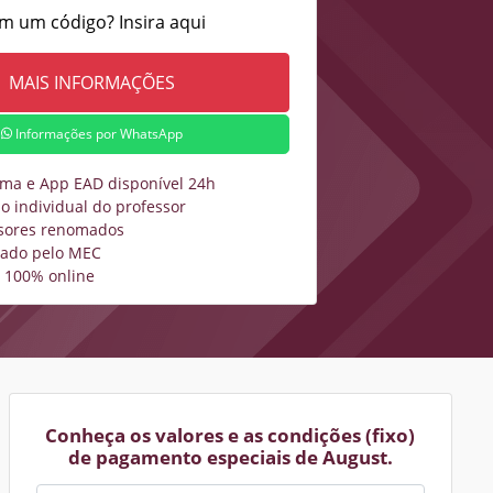
m um código? Insira aqui
Informações por WhatsApp
rma e App EAD disponível 24h
o individual do professor
sores renomados
zado pelo MEC
 100% online
Conheça os valores e as condições (fixo)
de pagamento especiais de August.