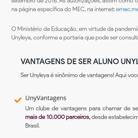
setembro de 2016. As autorizações, assim como os
na página específica do MEC, na internet:
emec.me
O Ministério da Educação, em virtude da pandemia
Unyleya, conforme a portaria que pode ser consul
VANTAGENS DE SER ALUNO UNY
Ser Unyleya é sinônimo de vantagens! Aqui voc
UnyVantagens
Um clube de vantagens para chamar de se
mais de 10.000 parceiros,
desde estabelecime
Brasil.