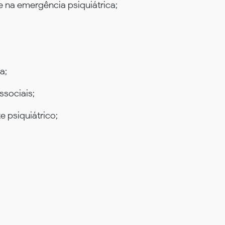
 na emergência psiquiátrica;
a;
ssociais;
 psiquiátrico;