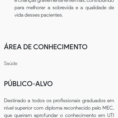
e crianças gravemente enfermas, contribuindo
para melhorar a sobrevida e a qualidade de
vida desses pacientes.
ÁREA DE CONHECIMENTO
Saúde
PÚBLICO-ALVO
Destinado a todos os profissionais graduados em
nível superior com diploma reconhecido pelo MEC,
que queiram aprofundar o conhecimento em UTI