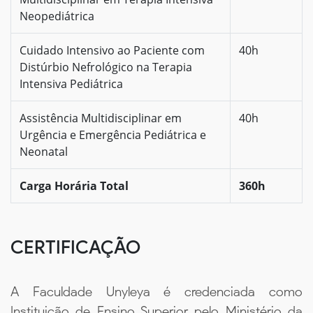
Neopediátrica
Cuidado Intensivo ao Paciente com
40h
Distúrbio Nefrológico na Terapia
Intensiva Pediátrica
Assistência Multidisciplinar em
40h
Urgência e Emergência Pediátrica e
Neonatal
Carga Horária Total
360h
CERTIFICAÇÃO
A Faculdade Unyleya é credenciada como
Instituição de Ensino Superior pelo Ministério da