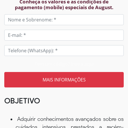
Conheça os valores e as condições de
pagamento (mobile) especiais de August.
Tem um código? Insira aqui
OBJETIVO
Adquirir conhecimentos avançados sobre os
cuidados intensivos prestados a recém-