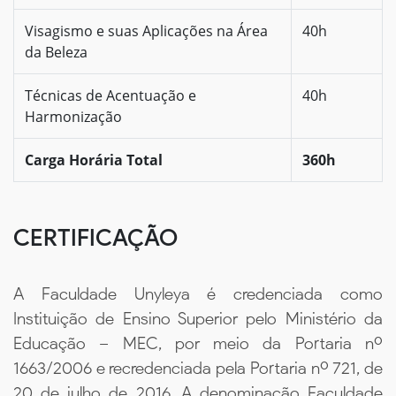
Visagismo e suas Aplicações na Área
40h
da Beleza
Técnicas de Acentuação e
40h
Harmonização
Carga Horária Total
360h
CERTIFICAÇÃO
A Faculdade Unyleya é credenciada como
Instituição de Ensino Superior pelo Ministério da
Educação – MEC, por meio da Portaria nº
1663/2006 e recredenciada pela Portaria nº 721, de
20 de julho de 2016. A denominação Faculdade