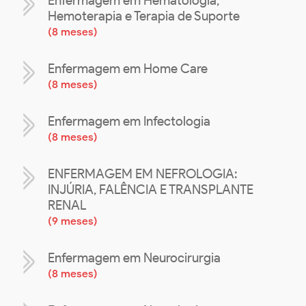
Enfermagem em Hematologia,
Hemoterapia e Terapia de Suporte
(
8 meses
)
Enfermagem em Home Care
(
8 meses
)
Enfermagem em Infectologia
(
8 meses
)
ENFERMAGEM EM NEFROLOGIA:
INJÚRIA, FALÊNCIA E TRANSPLANTE
RENAL
(
9 meses
)
Enfermagem em Neurocirurgia
(
8 meses
)