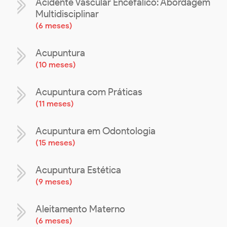
Acidente Vascular Encefálico: Abordagem
Multidisciplinar
(
6 meses
)
Acupuntura
(
10 meses
)
Acupuntura com Práticas
(
11 meses
)
Acupuntura em Odontologia
(
15 meses
)
Acupuntura Estética
(
9 meses
)
Aleitamento Materno
(
6 meses
)