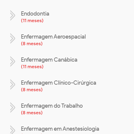
Endodontia
(
11 meses
)
Enfermagem Aeroespacial
(
8 meses
)
Enfermagem Canábica
(
11 meses
)
Enfermagem Clínico-Cirúrgica
(
8 meses
)
Enfermagem do Trabalho
(
8 meses
)
Enfermagem em Anestesiologia