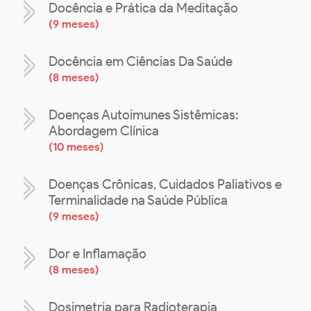
Docência e Prática da Meditação
(
9 meses
)
Docência em Ciências Da Saúde
(
8 meses
)
Doenças Autoimunes Sistêmicas:
Abordagem Clínica
(
10 meses
)
Doenças Crônicas, Cuidados Paliativos e
Terminalidade na Saúde Pública
(
9 meses
)
Dor e Inflamação
(
8 meses
)
Dosimetria para Radioterapia