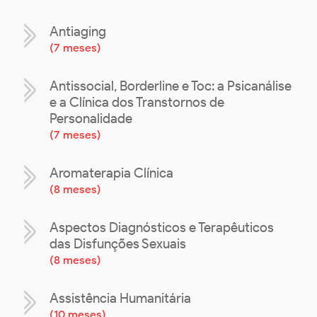
Antiaging
(
7 meses
)
Antissocial, Borderline e Toc: a Psicanálise
e a Clínica dos Transtornos de
Personalidade
(
7 meses
)
Aromaterapia Clínica
(
8 meses
)
Aspectos Diagnósticos e Terapêuticos
das Disfunções Sexuais
(
8 meses
)
Assistência Humanitária
(
10 meses
)