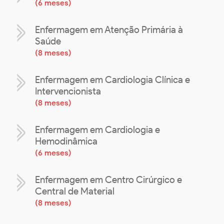
(
6 meses
)
Enfermagem em Atenção Primária à
Saúde
(
8 meses
)
Enfermagem em Cardiologia Clínica e
Intervencionista
(
8 meses
)
Enfermagem em Cardiologia e
Hemodinâmica
(
6 meses
)
Enfermagem em Centro Cirúrgico e
Central de Material
(
8 meses
)