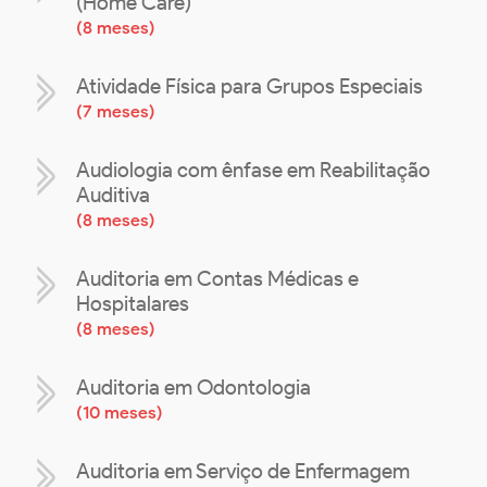
(Home Care)
(
8 meses
)
Atividade Física para Grupos Especiais
(
7 meses
)
Audiologia com ênfase em Reabilitação
Auditiva
(
8 meses
)
Auditoria em Contas Médicas e
Hospitalares
(
8 meses
)
Auditoria em Odontologia
(
10 meses
)
Auditoria em Serviço de Enfermagem