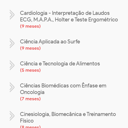
Cardiologia - Interpretação de Laudos
ECG, M.A.P.A., Holter e Teste Ergométrico
(
9 meses
)
Ciência Aplicada ao Surfe
(
9 meses
)
Ciência e Tecnologia de Alimentos
(
5 meses
)
Ciências Biomédicas com Ênfase em
Oncologia
(
7 meses
)
Cinesiologia, Biomecânica e Treinamento
Físico
(
8 meses
)