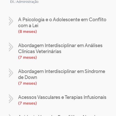
EX.: Administração
A Psicologia e o Adolescente em Conflito
com a Lei
(
8 meses
)
Abordagem Interdisciplinar em Análises
Clínicas Veterinárias
(
7 meses
)
Abordagem Interdisciplinar em Síndrome
de Down
(
7 meses
)
Acessos Vasculares e Terapias Infusionais
(
7 meses
)