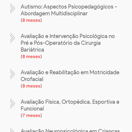
Autismo: Aspectos Psicopedagógicos -
Abordagem Multidisciplinar
(
8 meses
)
Avaliação e Intervenção Psicológica no
Pré e Pós-Operatório da Cirurgia
Bariátrica
(
8 meses
)
Avaliação e Reabilitação em Motricidade
Orofacial
(
8 meses
)
Avaliação Física, Ortopédica, Esportiva e
Funcional
(
7 meses
)
Avaliação Neuropsicológica em Crianças