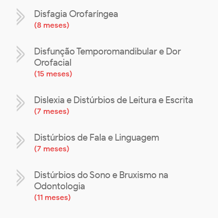
Disfagia Orofaríngea
(
8 meses
)
Disfunção Temporomandibular e Dor
Orofacial
(
15 meses
)
Dislexia e Distúrbios de Leitura e Escrita
(
7 meses
)
Distúrbios de Fala e Linguagem
(
7 meses
)
Distúrbios do Sono e Bruxismo na
Odontologia
(
11 meses
)