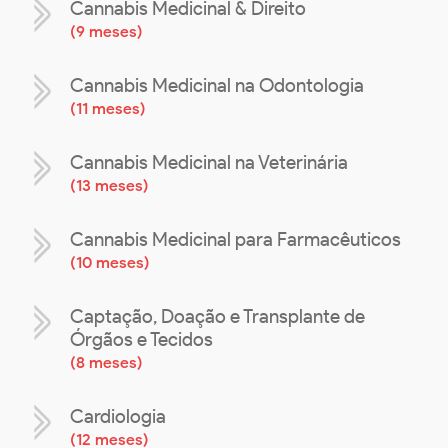
Cannabis Medicinal & Direito
(
9 meses
)
Cannabis Medicinal na Odontologia
(
11 meses
)
Cannabis Medicinal na Veterinária
(
13 meses
)
Cannabis Medicinal para Farmacêuticos
(
10 meses
)
Captação, Doação e Transplante de
Órgãos e Tecidos
(
8 meses
)
Cardiologia
(
12 meses
)