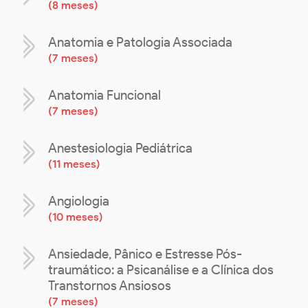
(
8 meses
)
Anatomia e Patologia Associada
(
7 meses
)
Anatomia Funcional
(
7 meses
)
Anestesiologia Pediátrica
(
11 meses
)
Angiologia
(
10 meses
)
Ansiedade, Pânico e Estresse Pós-
traumático: a Psicanálise e a Clínica dos
Transtornos Ansiosos
(
7 meses
)